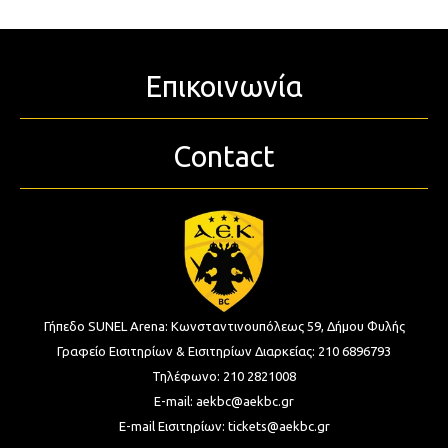
Επικοινωνία
Contact
Γήπεδο SUNEL Arena:
Κωνσταντινουπόλεως 59, Δήμου Φυλής
Γραφείο Εισιτηρίων & Εισιτηρίων Διαρκείας:
210 6896793
Τηλέφωνο:
210 2821008
E-mail:
aekbc@aekbc.gr
E-mail Εισιτηρίων:
tickets@aekbc.gr