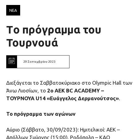
ΝΕΑ
Tο πρόγραμμα του
Τουρνουά
29 Σεπτεμβρίου 2023
Διεξάγεται το Σαββατοκύριακο στο Olympic Hall των
Άνω Λιοσίων, το
2ο ΑΕΚ BC ΑCADEMY –
ΤΟΥΡΝΟΥΑ U14 «Ευάγγελος Δερμανούτσος»
.
Το πρόγραμμα των αγώνων
Αύριο (Σάββατο, 30/09/2023): Ημιτελικοί: ΑΕΚ –
Απόλλων Σμύρνης (15:00), Ροδόπολη – ΚΑΟ