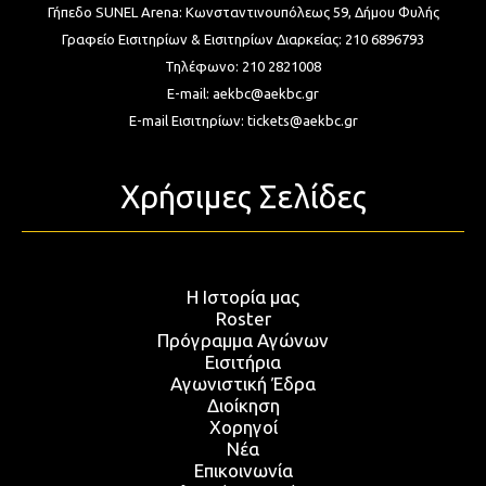
Γήπεδο SUNEL Arena:
Κωνσταντινουπόλεως 59, Δήμου Φυλής
Γραφείο Εισιτηρίων & Εισιτηρίων Διαρκείας:
210 6896793
Τηλέφωνο:
210 2821008
E-mail:
aekbc@aekbc.gr
E-mail Εισιτηρίων:
tickets@aekbc.gr
Χρήσιμες Σελίδες
Η Ιστορία μας
Roster
Πρόγραμμα Αγώνων
Εισιτήρια
Αγωνιστική Έδρα
Διοίκηση
Χορηγοί
Νέα
Επικοινωνία