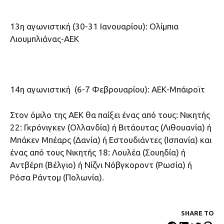
13η αγωνιστική (30-31 Ιανουαρίου): Ολίμπια
Λιουμπλιάνας-ΑΕΚ
14η αγωνιστική (6-7 Φεβρουαρίου): ΑΕΚ-Μπάιροϊτ
Στον όμιλο της ΑΕΚ θα παίξει ένας από τους: Nικητής
22: Γκρόνιγκεν (Ολλανδία) ή Βιτάουτας (Λιθουανία) ή
Μπάκεν Μπέαρς (Δανία) ή Εστουδιάντες (Ισπανία) και
ένας από τους Νικητής 18: Λουλέα (Σουηδία) ή
Αντβέρπ (Βέλγιο) ή Νίζνι Νόβγκοροντ (Ρωσία) ή
Ρόσα Ράντομ (Πολωνία).
SHARE ΤΟ