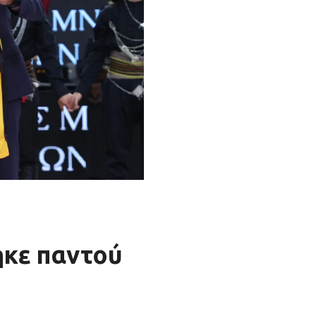
κε παντού