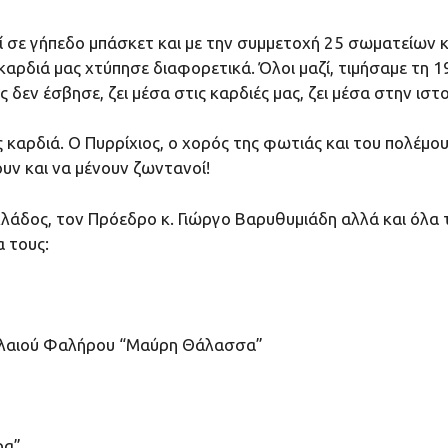
θεί σε γήπεδο μπάσκετ και με την συμμετοχή 25 σωματείων
καρδιά μας χτύπησε διαφορετικά. Όλοι μαζί, τιμήσαμε τη 1
δεν έσβησε, ζει μέσα στις καρδιές μας, ζει μέσα στην ιστο
 καρδιά. Ο Πυρρίχιος, ο χορός της φωτιάς και του πολέμου,
υν και να μένουν ζωντανοί!
λάδος, τον Πρόεδρο κ. Γιώργο Βαρυθυμιάδη αλλά και όλα 
 τους:
αλαιού Φαλήρου “Μαύρη Θάλασσα”
ρα”