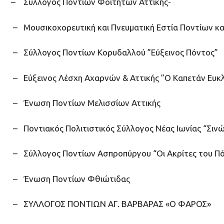
– Σύλλογος Ποντίων Φοιτητών Αττικής-
– Μουσικοχορευτική και Πνευματική Εστία Ποντίων κ
– Σύλλογος Ποντίων Κορυδαλλού ”Εύξεινος Πόντος”
– Εύξεινος Λέσχη Αχαρνών & Αττικής ”Ο Καπετάν Ευκλ
– Ένωση Ποντίων Μελισσίων Αττικής
– Ποντιακός Πολιτιστικός Σύλλογος Νέας Ιωνίας “Σιν
– Σύλλογος Ποντίων Ασπροπύργου “Οι Ακρίτες του Π
– Ένωση Ποντίων Φθιώτιδας
– ΣΥΛΛΟΓΟΣ ΠΟΝΤΙΩΝ ΑΓ. ΒΑΡΒΑΡΑΣ «Ο ΦΑΡΟΣ»