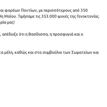
 και φορέων Ποντίων, με περισσότερους από 350
9η Μαΐου. Τιμήσαμε τις 353.000 ψυχές της Γενοκτονίας
ρία μας!
 απέδειξε ότι η Βασίλισσα, η προσφυγιά και ο
τα μέλη, καθώς και στα συμβούλια των Σωματείων και