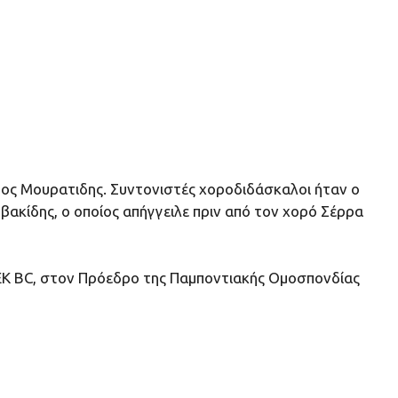
γος Μουρατιδης. Συντονιστές χοροδιδάσκαλοι ήταν ο
μβακίδης, ο οποίος απήγγειλε πριν από τον χορό Σέρρα
 ΑΕΚ BC, στον Πρόεδρο της Παμποντιακής Ομοσπονδίας