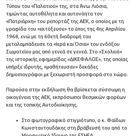
Τύπου του «Παλατιού» της, στα Άνω Λιόσια,
τιμώντας αυτοθέλητα και αυτονόητα τον
«Πατριάρχη» του ρεπορτάζ της ΑΕΚ, ο οποίος με τη
γραφίδα του «εκτόξευσε» το έπος της 4ης Απριλίου
1968, ενώ με τη 60ετή διαδρομή του
μεταλαμπάδευσε τα «Ιερά και Όσια» του ενδόξου
Σωματείου μας από γενεά σε γενεά. Στο «Σχολειό»
της ιστορικής εφημερίδας «ΔΙΚΕΦΑΛΟΣ», της οποίας
υπήρξε ιδρυτής, «μαθήτευσαν» δεκάδες
δημοσιογράφοι με ξεχωριστή προσφορά στο χώρο.
Παρούσα στην εκδήλωση θα βρίσκεται σύσσωμη η
οικογένεια της ΑΕΚ, εκπρόσωποι θεσμικών φορέων
και της τοπικής Αυτοδιοίκησης.
Στο φωτογραφικό στιγμιότυπο, ο κ. Φαίδων
Κωνσταντουδάκης στη βράβευσή του από το
Μορφωτικό Ίδρυμα της ΕΣΗΕΑ.