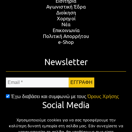
Εισιτήρια
Αγωνιστική Έδρα
Διοίκηση
Χορηγοί
Νέα
Επικοινωνία
Πολιτική Απορρήτου
e-Shop
Newsletter
Email
*
Έχω διαβάσει και συμφωνώ με τους
Όρους Χρήσης
Social Media
Χρησιμοποιούμε cookies για να σας προσφέρουμε την
Facebook
Twitter
Instagram
YouTub
καλύτερη δυνατή εμπειρία στη σελίδα μας. Εάν συνεχίσετε να
χρησιμοποιείτε τη σελίδα, θα υποθέσουμε πως είστε