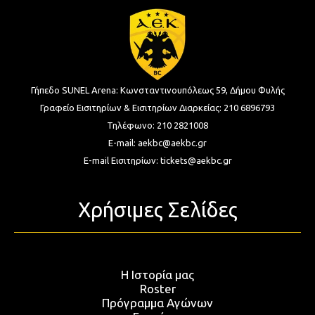
Γήπεδο SUNEL Arena:
Κωνσταντινουπόλεως 59, Δήμου Φυλής
Γραφείο Εισιτηρίων & Εισιτηρίων Διαρκείας:
210 6896793
Τηλέφωνο:
210 2821008
E-mail:
aekbc@aekbc.gr
E-mail Εισιτηρίων:
tickets@aekbc.gr
Χρήσιμες Σελίδες
Η Ιστορία μας
Roster
Πρόγραμμα Αγώνων