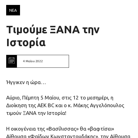
ΝΕΑ
Τιμούμε ΞΑΝΑ την
Ιστορία
4 Μαΐου 2022
Ήγγικεν η ώρα…
Αύριο, Πέμπτη 5 Μαίου, στις 12 το μεσημέρι, η
Διοίκηση της ΑΕΚ BC και ο κ. Μάκης Αγγελόπουλος
τιμούν ΞΑΝΑ την Ιστορία!
Η οικογένεια της «Βασίλισσας» θα «βαφτίσει»
Αίθουσα «Φαίδων Κωνσταντουδάκης», την Αίθουσα