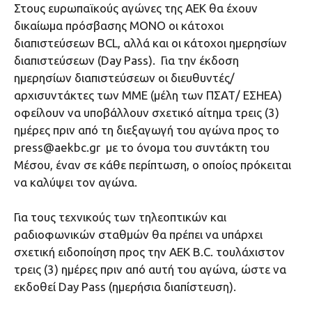
Στους ευρωπαϊκούς αγώνες της ΑΕΚ θα έχουν
δικαίωμα πρόσβασης MONO οι κάτοχοι
διαπιστεύσεων BCL, αλλά και οι κάτοχοι ημερησίων
διαπιστεύσεων (Day Pass). Για την έκδοση
ημερησίων διαπιστεύσεων οι διευθυντές/
αρχισυντάκτες των ΜΜΕ (μέλη των ΠΣΑΤ/ ΕΣΗΕΑ)
οφείλουν να υποβάλλουν σχετικό αίτημα τρεις (3)
ημέρες πριν από τη διεξαγωγή του αγώνα προς το
press@aekbc.gr με το όνομα του συντάκτη του
Μέσου, έναν σε κάθε περίπτωση, ο οποίος πρόκειται
να καλύψει τον αγώνα.
Για τους τεχνικούς των τηλεοπτικών και
ραδιοφωνικών σταθμών θα πρέπει να υπάρχει
σχετική ειδοποίηση προς την ΑΕΚ B.C. τουλάχιστον
τρεις (3) ημέρες πριν από αυτή του αγώνα, ώστε να
εκδοθεί Day Pass (ημερήσια διαπίστευση).