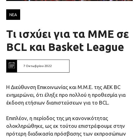
ΝΕΑ
Τι ισχύει για τα ΜΜΕ σε
ΒCL και Βasket League
7 Οκτωβρίου 2022
H Διεύθυνση Επικοινωνίας και Μ.Μ.Ε. της ΑΕΚ ΒC
ενημερώνει, ότι έληξε προ πολλού η προθεσμία για
έκδοση ετήσιων διαπιστεύσεων για το BCL.
Επιπλέον, η περίοδος της μη κανονικότητας
ολοκληρώθηκε, ως εκ τούτου επιστρέφουμε στην
πρότερη διαδικασία πρόσβασης των εκπροσώπων