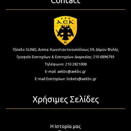
Γήπεδο SUNEL Arena:
Κωνσταντινουπόλεως 59, Δήμου Φυλής
Γραφείο Εισιτηρίων & Εισιτηρίων Διαρκείας:
210 6896793
Τηλέφωνο:
210 2821008
E-mail:
aekbc@aekbc.gr
E-mail Εισιτηρίων:
tickets@aekbc.gr
Χρήσιμες Σελίδες
Η Ιστορία μας