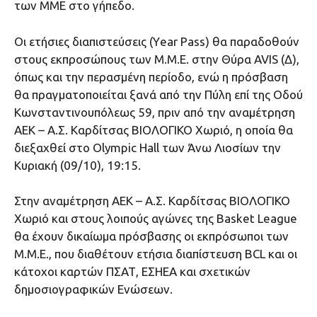
των ΜΜΕ στο γήπεδο.
Οι ετήσιες διαπιστεύσεις (Υear Pass) θα παραδοθούν
στους εκπροσώπους των Μ.Μ.Ε. στην Θύρα AVIS (Δ),
όπως και την περασμένη περίοδο, ενώ η πρόσβαση
θα πραγματοποιείται ξανά από την Πύλη επί της Οδού
Κωνσταντινουπόλεως 59, πριν από την αναμέτρηση
ΑΕΚ – Α.Σ. Καρδίτσας ΒΙΟΛΟΓΙΚΟ Χωριό, η οποία θα
διεξαχθεί στο Olympic Hall των Άνω Λιοσίων την
Κυριακή (09/10), 19:15.
Στην αναμέτρηση ΑΕΚ – Α.Σ. Καρδίτσας ΒΙΟΛΟΓΙΚΟ
Χωριό και στους λοιπούς αγώνες της Basket League
θα έχουν δικαίωμα πρόσβασης οι εκπρόσωποι των
Μ.Μ.Ε., που διαθέτουν ετήσια διαπίστευση BCL και οι
κάτοχοι καρτών ΠΣΑΤ, ΕΣΗΕΑ και σχετικών
δημοσιογραφικών Ενώσεων.