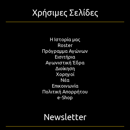
Χρήσιμες Σελίδες
Η Ιστορία μας
Roster
Πρόγραμμα Αγώνων
Εισιτήρια
Αγωνιστική Έδρα
Διοίκηση
Χορηγοί
Νέα
Επικοινωνία
Πολιτική Απορρήτου
e-Shop
Newsletter