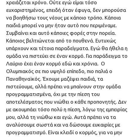
χρειάζεται χρόνο. Ούτε εγώ είμαι τόσο
ευχαριστημένος, επειδή όταν έφυγα, δεν μπορούσα
να βοηθήσω τους νέους με κάποιο τρόπο. Κάποια
παιδιά μπορεί να μην ήταν αυτό που περιμέναμε.
Συμβαίνει και αυτό κάποιες φορές στην πορεία.
Κάποιος βελτιώνεται από το πουθενά. Ευτυχώς
υπάρχουν και τέτοια παραδείγματα. Εγώ θα ήθελα η
ομάδα να πιστεύει σε έναν κορμό. Για παράδειγμα το
Λαύριο έχει έναν κορμό εδώ και χρόνια. Ο
Ολυμπιακός σε πιο υψηλό επίπεδο, πιο παλιά ο
Παναθηναϊκός. Έχουμε μαζέψει παιδιά, τα
πιστεύουμε, αλλά πρέπει να μπαίνουν στην ομάδα
προγραμματισμένα, όχι με την πίεση του
αποτελέσματος που νιώθει ο κάθε προπονητής. Δεν
με ακουμπάει τόσο πολύ η πίεση, λόγω της εμπειρίας
μου, αλλά τη νιώθω και εγώ. Αυτά πρέπει να τα
αναλύσουμε σωστά και να δώσουμε ευκαιρίες με
προγραμματισμό. Είναι κλειδί ο κορμός, για να μην