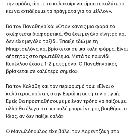
την ομάδα, ώστε το καλοκαίρι να είμαστε καλύτεροι
και να φτιάξουμε τα πράγματα για το μέλλον».
Για τον Παναθηναίκό: «Όταν χάνεις μια φορά το
σκέφτεσαι διαφορετικά. Θα έχει μεγάλο κίνητρο και
δεν είχε μεγάλο ταξίδι. Έπαιξε εδώ με τη
Μπαρτσελόνα και βρίσκεται σε μια καλή φόρμα. Είναι
αήττητος στο πρωτάθλημα. Μετά το παιχνίδι
Κυπέλλου έχασε 1-2 ματς μόνο. Ο Παναθηναϊκός
βρίσκεται σε καλύτερο σημείο».
Για τον Καλάθη και τον περιορισμό του: «Είναι ο
καλύτερος παίκτης στην Ευρώπη αυτή την στιγμή.
Εμείς θα προσπαθήσουμε με έναν τρόπο να παίζουμε,
αλλά θα έλεγα ότι πιο πολύ μπορεί να μας βοηθήσει ο
ίδιος, αν δεν παίξει καλά»
Ο Μανωλόπουλος είχε βάλει τον Λαρεντζάκη στο