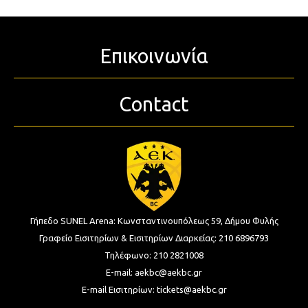
Επικοινωνία
Contact
Γήπεδο SUNEL Arena:
Κωνσταντινουπόλεως 59, Δήμου Φυλής
Γραφείο Εισιτηρίων & Εισιτηρίων Διαρκείας:
210 6896793
Τηλέφωνο:
210 2821008
E-mail:
aekbc@aekbc.gr
E-mail Εισιτηρίων:
tickets@aekbc.gr