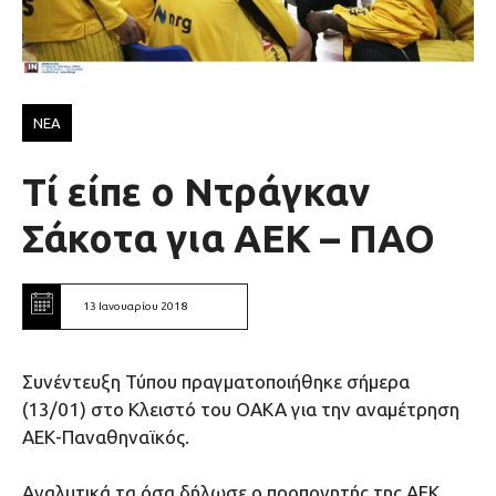
ΝΕΑ
Τί είπε ο Ντράγκαν
Σάκοτα για ΑΕΚ – ΠΑΟ
13 Ιανουαρίου 2018
Συνέντευξη Τύπου πραγματοποιήθηκε σήμερα
(13/01) στο Κλειστό του ΟΑΚΑ για την αναμέτρηση
ΑΕΚ-Παναθηναϊκός.
Αναλυτικά τα όσα δήλωσε ο προπονητής της ΑΕΚ,