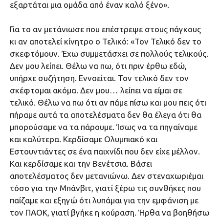
εξαρτάται μια ομάδα από έναν καλό ξένο».
Για το αν μετάνιωσε που επέστρεψε στους πάγκους
κι αν αποτελεί κίνητρο ο Τελικό: «Τον Τελικό δεν το
σκεφτόμουν. Έχω συμμετάσχει σε πολλούς τελικούς.
Δεν μου λείπει. Θέλω να πω, ότι πριν έρθω εδώ,
υπήρχε συζήτηση. Εννοείται. Τον τελικό δεν τον
σκέφτομαι ακόμα. Δεν μου… λείπει να είμαι σε
τελικό. Θέλω να πω ότι αν πάμε πίσω και μου πεις ότι
πήραμε αυτά τα αποτελέσματα δεν θα έλεγα ότι θα
μπορούσαμε να τα πάρουμε. Ίσως να τα πηγαίναμε
και καλύτερα. Κερδίσαμε Ολυμπιακό και
Εστουντιάντες σε ένα παιχνίδι που δεν είχε μέλλον.
Και κερδίσαμε και την Βενέτσια. Βάσει
αποτελέσματος δεν μετανιώνω. Δεν στεναχωριέμαι
τόσο για την Μπάνβιτ, γιατί ξέρω τις συνθήκες που
παίζαμε και εξηγώ ότι λυπάμαι για την εμφάνιση με
τον ΠΑΟΚ, γιατί βγήκε η κούραση. Ήρθα να βοηθήσω