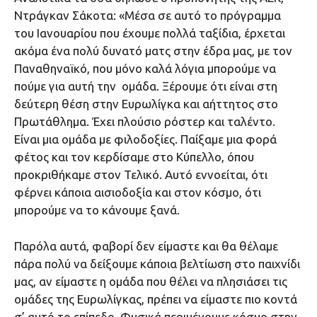
Ντράγκαν Σάκοτα: «Μέσα σε αυτό το πρόγραμμα
του Ιανουαρίου που έχουμε πολλά ταξίδια, έρχεται
ακόμα ένα πολύ δυνατό ματς στην έδρα μας, με τον
Παναθηναϊκό, που μόνο καλά λόγια μπορούμε να
πούμε για αυτή την ομάδα. Ξέρουμε ότι είναι στη
δεύτερη θέση στην Ευρωλίγκα και αήττητος στο
Πρωτάθλημα. Έχει πλούσιο ρόστερ και ταλέντο.
Είναι μια ομάδα με φιλοδοξίες. Παίξαμε μια φορά
φέτος και τον κερδίσαμε στο Κύπελλο, όπου
προκριθήκαμε στον Τελικό. Αυτό εννοείται, ότι
φέρνει κάποια αισιοδοξία και στον κόσμο, ότι
μπορούμε να το κάνουμε ξανά.
Παρόλα αυτά, φαβορί δεν είμαστε και θα θέλαμε
πάρα πολύ να δείξουμε κάποια βελτίωση στο παιχνίδι
μας, αν είμαστε η ομάδα που θέλει να πλησιάσει τις
ομάδες της Ευρωλίγκας, πρέπει να είμαστε πιο κοντά
σ’ αυτό το επίπεδο. Φυσικά περιμένουμε κόσμο στην