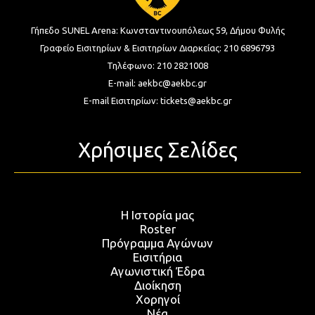
Γήπεδο SUNEL Arena:
Κωνσταντινουπόλεως 59, Δήμου Φυλής
Γραφείο Εισιτηρίων & Εισιτηρίων Διαρκείας:
210 6896793
Τηλέφωνο:
210 2821008
E-mail:
aekbc@aekbc.gr
E-mail Εισιτηρίων:
tickets@aekbc.gr
Χρήσιμες Σελίδες
Η Ιστορία μας
Roster
Πρόγραμμα Αγώνων
Εισιτήρια
Αγωνιστική Έδρα
Διοίκηση
Χορηγοί
Νέα