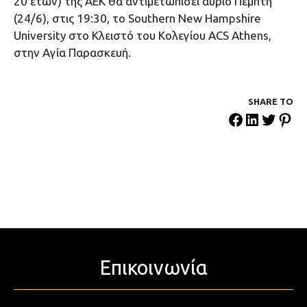
20 ετών) της ΑΕΚ θα αντιμετωπίσει αύριο Πέμπτη
(24/6), στις 19:30, το Southern New Hampshire
University στο Κλειστό του Κολεγίου ACS Athens,
στην Αγία Παρασκευή.
SHARE ΤΟ
Επικοινωνία