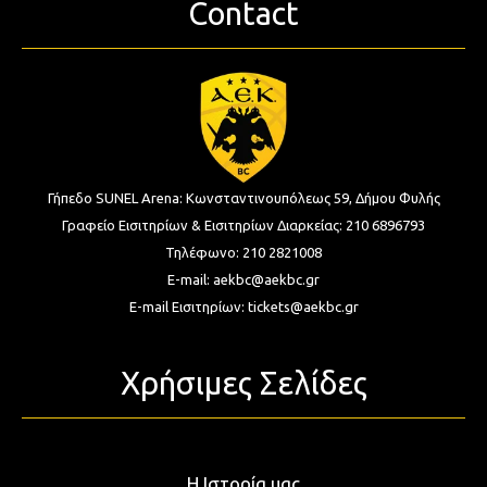
Contact
Γήπεδο SUNEL Arena:
Κωνσταντινουπόλεως 59, Δήμου Φυλής
Γραφείο Εισιτηρίων & Εισιτηρίων Διαρκείας:
210 6896793
Τηλέφωνο:
210 2821008
E-mail:
aekbc@aekbc.gr
E-mail Εισιτηρίων:
tickets@aekbc.gr
Χρήσιμες Σελίδες
Η Ιστορία μας