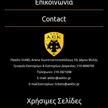
Επικοινωνία
Contact
Γήπεδο SUNEL Arena:
Κωνσταντινουπόλεως 59, Δήμου Φυλής
Γραφείο Εισιτηρίων & Εισιτηρίων Διαρκείας:
210 6896793
Τηλέφωνο:
210 2821008
E-mail:
aekbc@aekbc.gr
E-mail Εισιτηρίων:
tickets@aekbc.gr
Χρήσιμες Σελίδες