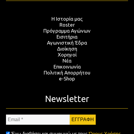
Η Ιστορία μας
Roster
Πρόγραμμα Αγώνων
Εισιτήρια
Αγωνιστική Έδρα
Διοίκηση
Χορηγοί
Νέα
Επικοινωνία
Πολιτική Απορρήτου
e-Shop
Newsletter
Email
*
Έχω διαβάσει και συμφωνώ με τους
Όρους Χρήσης