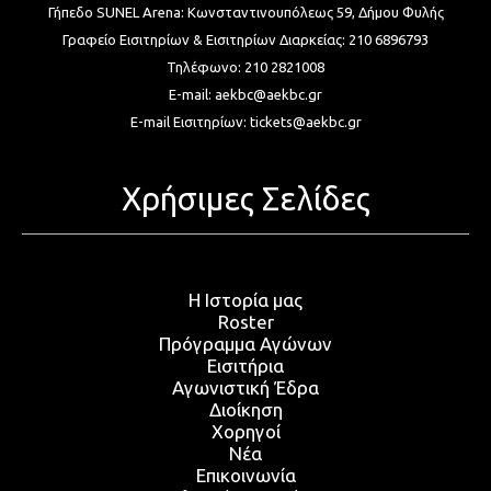
Γήπεδο SUNEL Arena:
Κωνσταντινουπόλεως 59, Δήμου Φυλής
Γραφείο Εισιτηρίων & Εισιτηρίων Διαρκείας:
210 6896793
Τηλέφωνο:
210 2821008
E-mail:
aekbc@aekbc.gr
E-mail Εισιτηρίων:
tickets@aekbc.gr
Χρήσιμες Σελίδες
Η Ιστορία μας
Roster
Πρόγραμμα Αγώνων
Εισιτήρια
Αγωνιστική Έδρα
Διοίκηση
Χορηγοί
Νέα
Επικοινωνία