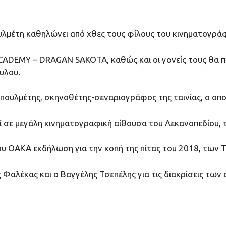
πουλμέτη καθηλώνει από χθες τους φίλους του κινηματογρά
ΑCADEMY – DRAGAN SAKOTA, καθώς και οι γονείς τους θα π
υλου.
πουλμέτης, σκηνοθέτης-σεναριογράφος της ταινίας, ο οποί
 σε μεγάλη κινηματογραφική αίθουσα του Λεκανοπεδίου, τη
 του ΟΑΚΑ εκδήλωση για την κοπή της πίτας του 2018, των 
Φαλέκας και ο Βαγγέλης Τσεπέλης για τις διακρίσεις τω