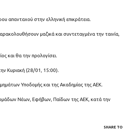
φου απανταχού στην ελληνική επικράτεια.
αρακολουθήσουν μαζικά και συντεταγμένα την ταινία,
ος και θα την προλογίσει.
ν Κυριακή (28/01, 15:00).
Τμημάτων Υποδομής και της Ακαδημίας της ΑΕΚ.
ν ομάδων Νέων, Εφήβων, Παίδων της ΑΕΚ, κατά την
SHARE ΤΟ