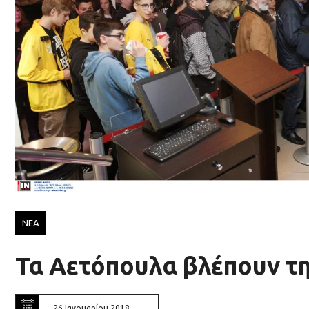
ΝΕΑ
Τα Αετόπουλα βλέπουν τη
26 Ιανουαρίου 2018