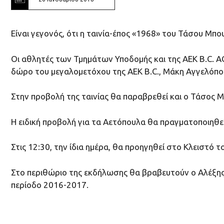
Είναι γεγονός, ότι η ταινία-έπος «1968» του Τάσου Μ
Οι αθλητές των Τμημάτων Υποδομής και της ΑΕΚ B.C. 
δώρο του μεγαλομετόχου της ΑΕΚ B.C., Μάκη Αγγελόπο
Στην προβολή της ταινίας θα παραβρεθεί και ο Τάσος Μ
Η ειδική προβολή για τα Αετόπουλα θα πραγματοποιηθεί
Στις 12:30, την ίδια ημέρα, θα προηγηθεί στο Κλειστό
Στο περιθώριο της εκδήλωσης θα βραβευτούν ο Αλέξης 
περίοδο 2016-2017.