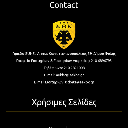
Contact
Γήπεδο SUNEL Arena:
Κωνσταντινουπόλεως 59, Δήμου Φυλής
Γραφείο Εισιτηρίων & Εισιτηρίων Διαρκείας:
210 6896793
Τηλέφωνο:
210 2821008
E-mail:
aekbc@aekbc.gr
E-mail Εισιτηρίων:
tickets@aekbc.gr
Χρήσιμες Σελίδες