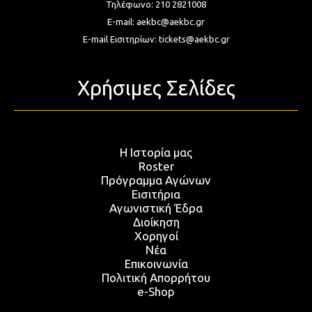
Τηλέφωνο:
210 2821008
E-mail:
aekbc@aekbc.gr
E-mail Εισιτηρίων:
tickets@aekbc.gr
Χρήσιμες Σελίδες
Η Ιστορία μας
Roster
Πρόγραμμα Αγώνων
Εισιτήρια
Αγωνιστική Έδρα
Διοίκηση
Χορηγοί
Νέα
Επικοινωνία
Πολιτική Απορρήτου
e-Shop