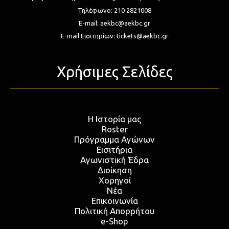
Τηλέφωνο:
210 2821008
E-mail:
aekbc@aekbc.gr
E-mail Εισιτηρίων:
tickets@aekbc.gr
Χρήσιμες Σελίδες
Η Ιστορία μας
Roster
Πρόγραμμα Αγώνων
Εισιτήρια
Αγωνιστική Έδρα
Διοίκηση
Χορηγοί
Νέα
Επικοινωνία
Πολιτική Απορρήτου
e-Shop