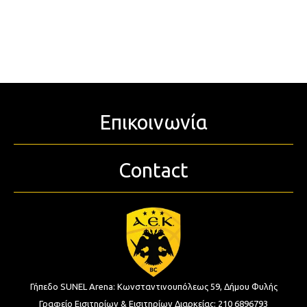
Επικοινωνία
Contact
Γήπεδο SUNEL Arena:
Κωνσταντινουπόλεως 59, Δήμου Φυλής
Γραφείο Εισιτηρίων & Εισιτηρίων Διαρκείας:
210 6896793