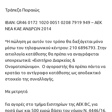
Τράπεζα Πειραιώς
IBAN: GR46 0172 1020 0051 0208 7919 949 – ΑΕΚ
NEA ΚΑΕ ΑΝΔΡΩΝ 2014
*Η πώληση με αυτόν τον τρόπο θα διεξάγεται μόνο
μέσω του τηλεφωνικού κέντρου: 210 6896793. Στην
αιτιολογία κατάθεσης θα πρέπει να αναγράφεται
υποχρεωτικά: «Εισιτήριο Διαρκείας &
Ονοματεπώνυμο». Ο αγοραστής θα πρέπει πάντα να
κρατάει το αντίγραφο κατάθεσης ως αποδεικτικό
στοιχείο της συναλλαγής.
Με μετρητά
Για αγορές στο τμήμα Εισιτηρίων της AEK BC, για
ποσά έως και 500 ευρώ βάσει του νόμου Ν. 4446/16,