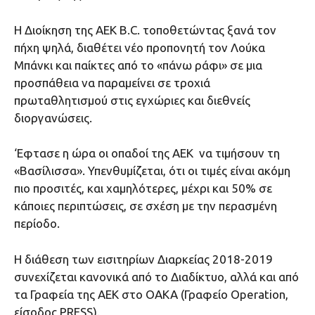
Η Διοίκηση της ΑΕΚ B.C. τοποθετώντας ξανά τον
πήχη ψηλά, διαθέτει νέο προπονητή τον Λούκα
Μπάνκι και παίκτες από το «πάνω ράφι» σε μια
προσπάθεια να παραμείνει σε τροχιά
πρωταθλητισμού στις εγχώριες και διεθνείς
διοργανώσεις.
‘Εφτασε η ώρα οι οπαδοί της ΑΕΚ να τιμήσουν τη
«Βασίλισσα». Υπενθυμίζεται, ότι οι τιμές είναι ακόμη
πιο προσιτές, και χαμηλότερες, μέχρι και 50% σε
κάποιες περιπτώσεις, σε σχέση με την περασμένη
περίοδο.
Η διάθεση των εισιτηρίων Διαρκείας 2018-2019
συνεχίζεται κανονικά από το Διαδίκτυο, αλλά και από
τα Γραφεία της ΑΕΚ στο ΟΑΚΑ (Γραφείο Operation,
είσοδος PRESS).