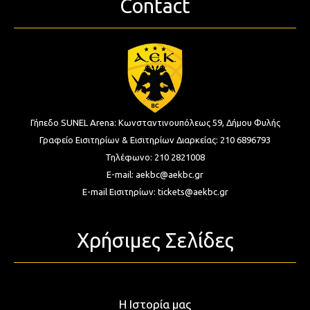
Contact
Γήπεδο SUNEL Arena:
Κωνσταντινουπόλεως 59, Δήμου Φυλής
Γραφείο Εισιτηρίων & Εισιτηρίων Διαρκείας:
210 6896793
Τηλέφωνο:
210 2821008
E-mail:
aekbc@aekbc.gr
E-mail Εισιτηρίων:
tickets@aekbc.gr
Χρήσιμες Σελίδες
Η Ιστορία μας