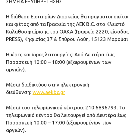
ΣΗΜΕΙΑ ΕΞΥΠΗΡΕΤΗΣΗΣ
Η διάθεση Εισιτηρίων Διαρκείας θα πραγματοποιείται
και φέτος από τα Γραφεία της ΑΕΚ B.C. στο Κλειστό
Καλαθοσφαίρισης του ΟΑΚΑ (Γραφείο 2220, είσοδος
PRESS), Κηφισίας 37 & Σπύρου Λούη, 15123 Μαρούσι
Ημέρες και ώρες λειτουργίας: Από Δευτέρα έως
Παρασκευή 10:00 – 18:00 (εξαιρουμένων των
αργιών).
Μέσω διαδικτύου στην ηλεκτρονική
διεύθυνση:
www.aekbc.gr
Μέσω του τηλεφωνικού κέντρου: 210 6896793. Το
τηλεφωνικό κέντρο θα λειτουργεί από Δευτέρα έως
Παρασκευή 10:00 – 17:00 (εξαιρουμένων των
αργιών).