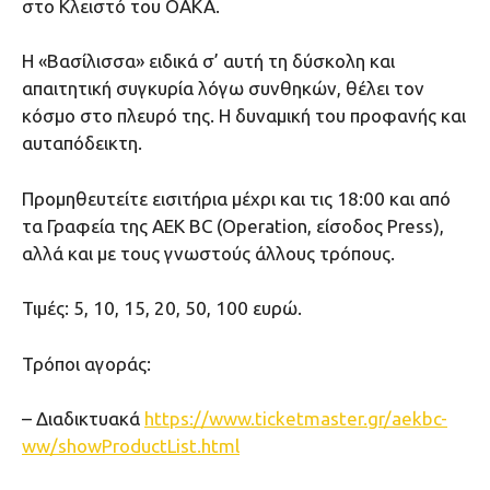
στο Κλειστό του ΟΑΚΑ.
Η «Βασίλισσα» ειδικά σ’ αυτή τη δύσκολη και
απαιτητική συγκυρία λόγω συνθηκών, θέλει τον
κόσμο στο πλευρό της. Η δυναμική του προφανής και
αυταπόδεικτη.
Προμηθευτείτε εισιτήρια μέχρι και τις 18:00 και από
τα Γραφεία της ΑΕΚ ΒC (Οperation, είσοδος Press),
αλλά και με τους γνωστούς άλλους τρόπους.
Τιμές: 5, 10, 15, 20, 50, 100 ευρώ.
Τρόποι αγοράς:
– Διαδικτυακά
https://www.ticketmaster.gr/aekbc-
ww/showProductList.html