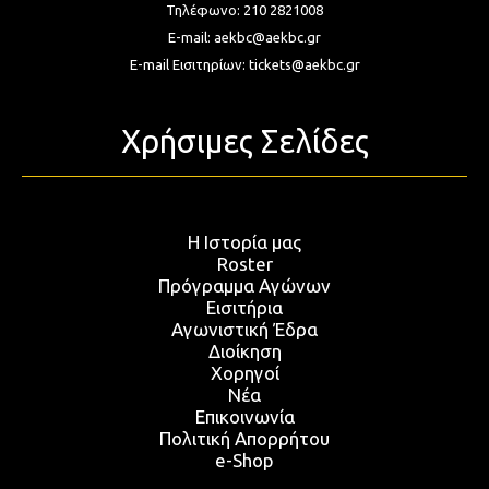
Τηλέφωνο:
210 2821008
E-mail:
aekbc@aekbc.gr
E-mail Εισιτηρίων:
tickets@aekbc.gr
Χρήσιμες Σελίδες
Η Ιστορία μας
Roster
Πρόγραμμα Αγώνων
Εισιτήρια
Αγωνιστική Έδρα
Διοίκηση
Χορηγοί
Νέα
Επικοινωνία
Πολιτική Απορρήτου
e-Shop