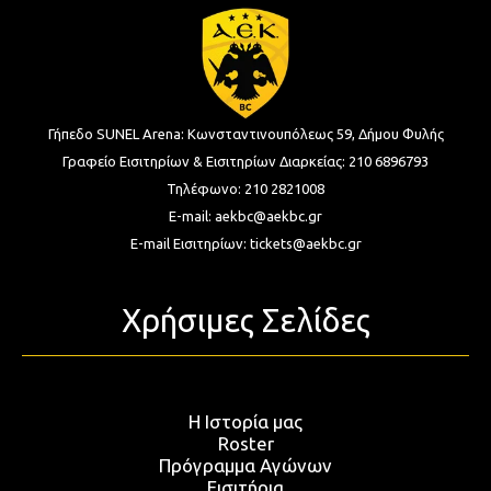
Γήπεδο SUNEL Arena:
Κωνσταντινουπόλεως 59, Δήμου Φυλής
Γραφείο Εισιτηρίων & Εισιτηρίων Διαρκείας:
210 6896793
Τηλέφωνο:
210 2821008
E-mail:
aekbc@aekbc.gr
E-mail Εισιτηρίων:
tickets@aekbc.gr
Χρήσιμες Σελίδες
Η Ιστορία μας
Roster
Πρόγραμμα Αγώνων
Εισιτήρια