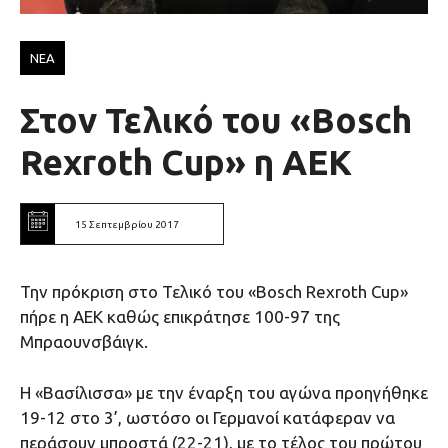
ΝΕΑ
Στον Τελικό του «Bosch
Rexroth Cup» η ΑΕΚ
15 Σεπτεμβρίου 2017
Την πρόκριση στο Τελικό του «Bosch Rexroth Cup»
πήρε η ΑΕΚ καθώς επικράτησε 100-97 της
Μπραουνσβάιγκ.
Η «Βασίλισσα» με την έναρξη του αγώνα προηγήθηκε
19-12 στο 3’, ωστόσο οι Γερμανοί κατάφεραν να
περάσουν μπροστά (22-21), με το τέλος του πρώτου