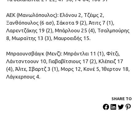
ΑΕΚ (Μανωλόπουλος): Ελόνου 2, Τζέιμς 2,
Ξανθόπουλος (6 ασ), Σάκοτα 9 (2), Άτιτς 7 (1),
Λαρεντζάκης 19 (2), Μπάρλοου 25 (4), Τσαλμπούρης
8, Μωραϊτης 13 (3), Μαυροειδής 15.
Μπραουνσβάιγκ (Μενζ): Μπράντλει 11 (1), Φίτζι,
Λάντσντοουν 10, Γιαβαβίτσιους 17 (2), Κλέπειζ 17
(4), Άλτε, Σβαρτζ 3 (1), Μορς 12, Κονέ 5, Ίθερτον 18,
Λάγκερπους 4.
SHARE ΤΟ