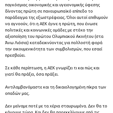
παγκόσμιας οικονομικής και υγειονομικής ύφεσης
δίνοντας πρώτη σε πανευρωπαϊκό επίπεδο το
παράδειγμα της εξωστρέφειας. Όλοι αυτοί επιθυμούν
να αγνοούν, ότι η ΑΕΚ έγινε η πρώτη, που ένωσε
πολιτικές και κοινωνικές ομάδες με στόχο την
αξιοποίηση του πρώτου Ολυμπιακού Ακινήτου (στα
Άνω Λιόσια) καταδεικνύοντας για πολλοστή φορά
την οικουμενικότητα των συμβολισμών, που εσαεί
πρεσβεύει.
Σε κάθε περίπτωση, η ΑΕΚ γνωρίζει τι και πώς και
γιατί θα πράξει, όσα πράξει.
Αντιλαμβανόμαστε και τη δικαιολογημένη πίκρα των
οπαδών μας.
Δεν μείναμε ποτέ με τα χέρια σταυρωμένα. Δεν θα το
κάνουμε τώρα. Και δεν θα παρεκκλίνουμε από τις