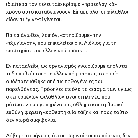
ιδιαίτερα τον τελευταίο κρίσιμο «προεκλογικό»
χρόνο αυτό καταδεικνύουν. Είπαμε όλοι οι φίλαθλοι
είδαν τι έγινε-τί γίνεται…
Για τα άνωθεν, λοιπόν, «στηρίζουμε» την
«εξυγίανση», που επικαλείται ο κ. Λιόλιος για τη
«σωτηρία» του ελληνικού μπάσκετ.
Εν κατακλείδι, ως οργανισμός γνωρίζουμε απόλυτα
τι διακυβεύεται στο ελληνικό μπάσκετ, το οποίο
ουδέποτε ιάθηκε από τις παθογένειες του
παρελθόντος. Πρόδηλες σε όλο το φάσμα των υγιώς
σκεπτομένων φιλάθλων είναι οι πληγές, που
μάτωσαν το αγαπημένο μας άθλημα και τη βασική
ευθύνη φέρει η «καθεστηκυία τάξη» και προς τούτο
δεν χωρά αμφιβολία.
Λάβαμε το μήνυμα, ότι οι τωρινοί και οι επόμενοι, δεν