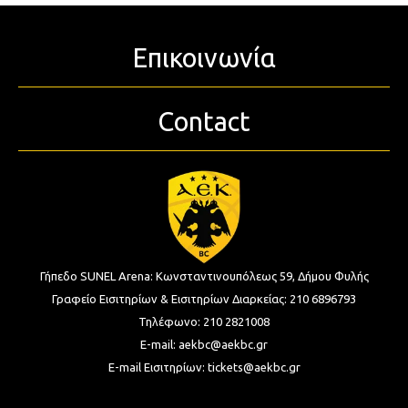
Επικοινωνία
Contact
Γήπεδο SUNEL Arena:
Κωνσταντινουπόλεως 59, Δήμου Φυλής
Γραφείο Εισιτηρίων & Εισιτηρίων Διαρκείας:
210 6896793
Τηλέφωνο:
210 2821008
E-mail:
aekbc@aekbc.gr
E-mail Εισιτηρίων:
tickets@aekbc.gr