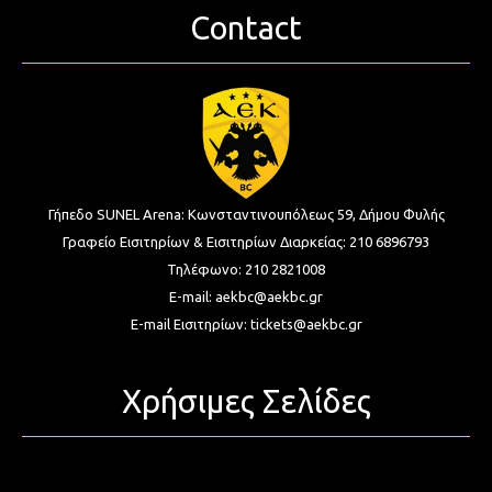
Contact
Γήπεδο SUNEL Arena:
Κωνσταντινουπόλεως 59, Δήμου Φυλής
Γραφείο Εισιτηρίων & Εισιτηρίων Διαρκείας:
210 6896793
Τηλέφωνο:
210 2821008
E-mail:
aekbc@aekbc.gr
E-mail Εισιτηρίων:
tickets@aekbc.gr
Χρήσιμες Σελίδες