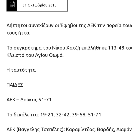
31 Οκτωβρίου 2018
Αήττητοι συνεχίζουν οι Έφηβοι της ΑΕΚ την πορεία το
τους ήττα.
Το συγκρότημα του Νίκου Χατζή επιβλήθηκε 113-48 το
Κλειστό του Αγίου Θωμά.
Η ταυτότητα
ΠΑΙΔΕΣ
ΑΕΚ – Δούκας 51-71
Τα δεκάλεπτα: 19-21, 32-42, 39-58, 51-71
ΑΕΚ (Βαγγέλης Τσεπέλης): Καραμίντζος, Βαρδής, Διαμάν