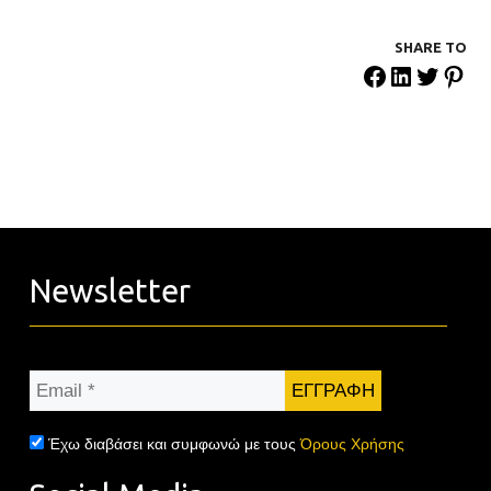
SHARE ΤΟ
Newsletter
Email
*
Έχω διαβάσει και συμφωνώ με τους
Όρους Χρήσης