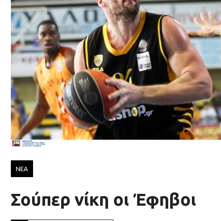
ΝΕΑ
Σούπερ νίκη οι Έφηβοι