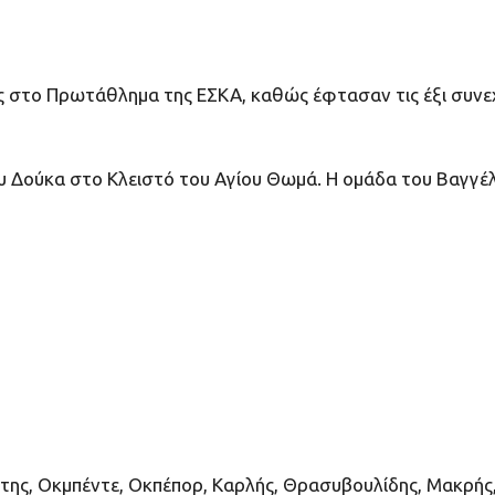
υς στο Πρωτάθλημα της ΕΣΚΑ, καθώς έφτασαν τις έξι συνεχ
υ Δούκα στο Κλειστό του Αγίου Θωμά. Η ομάδα του Βαγγέλ
της, Οκμπέντε, Οκπέπορ, Καρλής, Θρασυβουλίδης, Μακρής, 