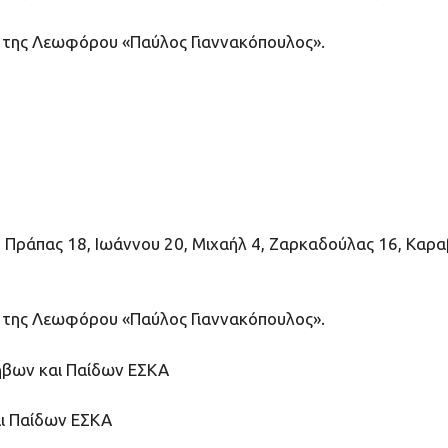
ό της Λεωφόρου «Παύλος Γιαννακόπουλος».
, Πράπας 18, Ιωάννου 20, Μιχαήλ 4, Ζαρκαδούλας 16, Καρα
ό της Λεωφόρου «Παύλος Γιαννακόπουλος».
ήβων και Παίδων ΕΣΚΑ
αι Παίδων ΕΣΚΑ