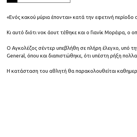
«Ενός κακού μύρια έπονται» κατά την εφετινή περίοδο
Κι αυτό διότι νοκ άουτ τέθηκε και ο Γιανίκ Μορέιρα, ο
Ο Αγκολέζος σέντερ υπεβλήθη σε πλήρη έλεγχο, υπό την
General, όπου και διαπιστώθηκε, ότι υπέστη ρήξη πο
Η κατάσταση του αθλητή θα παρακολουθείται καθημερ