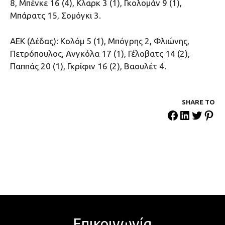
8, Μπένκε 16 (4), Κλαρκ 3 (1), Γκολομάν 9 (1),
Μπάρατς 15, Σομόγκι 3.
ΑΕΚ (Δέδας): Κολόμ 5 (1), Μπόγρης 2, Φλιώνης,
Πετρόπουλος, Ανγκόλα 17 (1), Γέλοβατς 14 (2),
Παππάς 20 (1), Γκρίφιν 16 (2), Βαουλέτ 4.
SHARE ΤΟ
Επικοινωνία