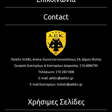
Contact
Γήπεδο SUNEL Arena:
Κωνσταντινουπόλεως 59, Δήμου Φυλής
Γραφείο Εισιτηρίων & Εισιτηρίων Διαρκείας:
210 6896793
Τηλέφωνο:
210 2821008
E-mail:
aekbc@aekbc.gr
E-mail Εισιτηρίων:
tickets@aekbc.gr
Χρήσιμες Σελίδες