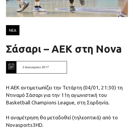
ΝΕΑ
Σάσαρι – ΑΕΚ στη Nova
2 Ιανουαρίου 2017
Η ΑΕΚ αντιμετωπίζει την Τετάρτη (04/01, 21:30) τη
Ντιναμό Σάσαρι για την 11η αγωνιστική του
Basketball Champions League, στη Σαρδηνία.
Η αναμέτρηση θα μεταδοθεί (τηλεοπτικά) από το
Novasports3HD.