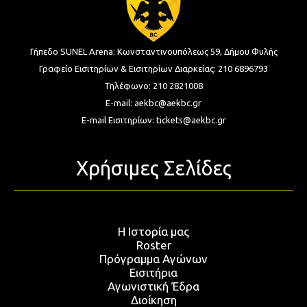
Γήπεδο SUNEL Arena:
Κωνσταντινουπόλεως 59, Δήμου Φυλής
Γραφείο Εισιτηρίων & Εισιτηρίων Διαρκείας:
210 6896793
Τηλέφωνο:
210 2821008
E-mail:
aekbc@aekbc.gr
E-mail Εισιτηρίων:
tickets@aekbc.gr
Χρήσιμες Σελίδες
Η Ιστορία μας
Roster
Πρόγραμμα Αγώνων
Εισιτήρια
Αγωνιστική Έδρα
Διοίκηση