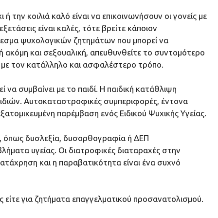
ή την κοιλιά καλό είναι να επικοινωνήσουν οι γονείς με
εξετάσεις είναι καλές, τότε βρείτε κάποιον
λεσμα ψυχολογικών ζητημάτων που μπορεί να
 ή ακόμη και σεξουαλική, απευθυνθείτε το συντομότερο
ς με τον κατάλληλο και ασφαλέστερο τρόπο.
 να συμβαίνει με το παιδί. Η παιδική κατάθλιψη
παιδιών. Αυτοκαταστροφικές συμπεριφορές, έντονα
εξατομικευμένη παρέμβαση ενός Ειδικού Ψυχικής Υγείας.
ς, όπως δυσλεξία, δυσορθογραφία ή ΔΕΠ
βλήματα υγείας. Οι διατροφικές διαταραχές στην
Η κατάχρηση και η παραβατικότητα είναι ένα συχνό
ς είτε για ζητήματα επαγγελματικού προσανατολισμού.