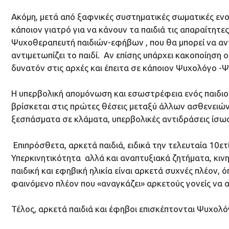
Ακόμη, μετά από ξαφνικές συστηματικές σωματικές ενοχλ
κάποιον γιατρό για να κάνουν τα παιδιά τις απαραίτητες
Ψυχοθεραπευτή παιδιών-εφήβων , που θα μπορεί να α
αντιμετωπίζει το παιδί. Αν επίσης υπάρχει κακοποίηση
δυνατόν στις αρχές και έπειτα σε κάποιον Ψυχολόγο 
Η υπερβολική απομόνωση και εσωστρέφεια ενός παιδιού μ
βρίσκεται στις πρώτες θέσεις μεταξύ άλλων ασθενειών
ξεσπάσματα σε κλάματα, υπερβολικές αντιδράσεις ίσως ε
Επιπρόσθετα, αρκετά παιδιά, ειδικά την τελευταία 10
Υπερκινητικότητα αλλά και αναπτυξιακά ζητήματα, κινη
παιδική και εφηβική ηλικία είναι αρκετά συχνές πλέον, 
φαινόμενο πλέον που «αναγκάζει» αρκετούς γονείς να 
Τέλος, αρκετά παιδιά και έφηβοι επισκέπτονται Ψυχολ