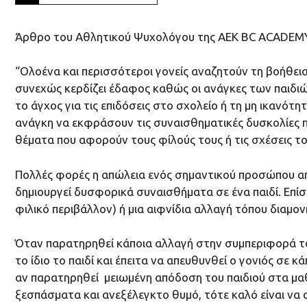
Άρθρο του Αθλητικού Ψυχολόγου της ΑΕΚ ΒC ACADEMY
“Ολοένα και περισσότεροι γονείς αναζητούν τη βοήθει
συνεχώς κερδίζει έδαφος καθώς οι ανάγκες των παιδιών
το άγχος για τις επιδόσεις στο σχολείο ή τη μη ικανότ
ανάγκη να εκφράσουν τις συναισθηματικές δυσκολίες πο
θέματα που αφορούν τους φίλούς τους ή τις σχέσεις το
Πολλές φορές η απώλεια ενός σημαντικού προσώπου από
δημιουργεί δυσφορικά συναισθήματα σε ένα παιδί. Επίσης
φιλικό περιβάλλον) ή μια αιφνίδια αλλαγή τόπου διαμον
Όταν παρατηρηθεί κάποια αλλαγή στην συμπεριφορά του 
το ίδιο το παιδί και έπειτα να απευθυνθεί ο γονιός σε
αν παρατηρηθεί μειωμένη απόδοση του παιδιού στα μα
ξεσπάσματα και ανεξέλεγκτο θυμό, τότε καλό είναι να 