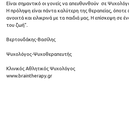
Είναι σημαντικό οι γονείς να απευθυνθούν σε Ψυχολόγο
Η πρόληψη είναι πάντα καλύτερη της θεραπείας, όποτε ό
ανοιχτά και ειλικρινά με τα παιδιά μας. Η επίσκεψη σε 
του ζωή”.
Βερτουδάκης-Βασίλης
Ψυχολόγος-Ψυχοθεραπευτής
Κλινικός Αθλητικός Ψυχολόγος
www.braintherapy.gr