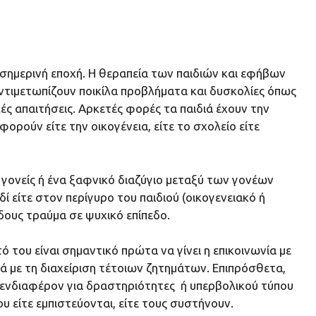
σημερινή εποχή. Η θεραπεία των παιδιών και εφήβων
αντιμετωπίζουν ποικίλα προβλήματα και δυσκολίες όπως
ές απαιτήσεις. Αρκετές φορές τα παιδιά έχουν την
ρούν είτε την οικογένεια, είτε το σχολείο είτε
γονείς ή ένα ξαφνικό διαζύγιο μεταξύ των γονέων
ί είτε στον περίγυρο του παιδιού (οικογενειακό ή
ίδους τραύμα σε ψυχικό επίπεδο.
 του είναι σημαντικό πρώτα να γίνει η επικοινωνία με
κά με τη διαχείριση τέτοιων ζητημάτων. Επιπρόσθετα,
 ενδιαφέρον για δραστηριότητες ή υπερβολικού τύπου
 είτε εμπιστεύονται, είτε τους συστήνουν.