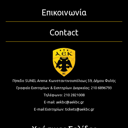
Επικοινωνία
Contact
Γήπεδο SUNEL Arena:
Κωνσταντινουπόλεως 59, Δήμου Φυλής
Γραφείο Εισιτηρίων & Εισιτηρίων Διαρκείας:
210 6896793
Τηλέφωνο:
210 2821008
E-mail:
aekbc@aekbc.gr
E-mail Εισιτηρίων:
tickets@aekbc.gr