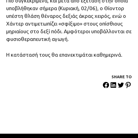
Πιο συγκεκριμένα, και μετά από εξέταση στην οποία
υποβλήθηκαν σήμερα (Κυριακή, 02/06), ο Θίοντορ
υπέστη θλάση θέναρος δεξιάς άκρας χειρός, ενώ ο
Χάντερ αντιμετωπίζει «σφίξιμο» στους οπίσθιους
μηριαίους στο δεξί πόδι. Αμφότεροι υποβάλλονται σε
φυσιοθεραπευτική αγωγή.
Η κατάστασή τους θα επανεκτιμάται καθημερινά.
SHARE ΤΟ