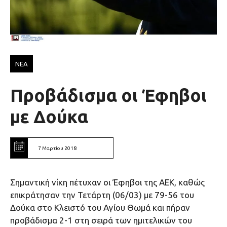
ΝΕΑ
Προβάδισμα οι Έφηβοι
με Δούκα
7 Μαρτίου 2018
Σημαντική νίκη πέτυχαν οι Έφηβοι της ΑΕΚ, καθώς
επικράτησαν την Τετάρτη (06/03) με 79-56 του
Δούκα στο Κλειστό του Αγίου Θωμά και πήραν
προβάδισμα 2-1 στη σειρά των ημιτελικών του