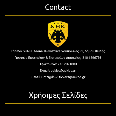
Contact
Γήπεδο SUNEL Arena:
Κωνσταντινουπόλεως 59, Δήμου Φυλής
Γραφείο Εισιτηρίων & Εισιτηρίων Διαρκείας:
210 6896793
Τηλέφωνο:
210 2821008
E-mail:
aekbc@aekbc.gr
E-mail Εισιτηρίων:
tickets@aekbc.gr
Χρήσιμες Σελίδες