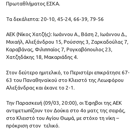
Πρωταθλήματος ΕΣΚΑ.
Τα δεκάλεπτα: 20-10, 45-24, 66-39, 79-56
ΑΕΚ (Νίκος Χατζής): Ιωάννου Α., Βάση 2, Ιωάννου Δ.,
Μιχαήλ, Αλεξάνδρου 15, Ρούσσης 3, Ζαρκαδούλας 7,
Καραβάνας, Φιλιππαίος 7, Ρογκαβόπουλος 23,
Χατζηδάκης 18, Μακαριάδης 4.
Στον δεύτερο ημιτελικό, το Περιστέρι επικράτησε 67-
63 του Παναθηναϊκού στο Κλειστό της Λεωφόρου
Αλεξάνδρας και έκανε το 2-1.
Την Παρασκευή (09/03, 20:00), οι Έφηβοι της ΑΕΚ
αντιμετωπίζουν τον Δούκα στο 4ο ματς της σειράς,
στο Κλειστό του Αγίου Θωμά, με στόχο τη νίκη –
πρόκριση στον τελικό.