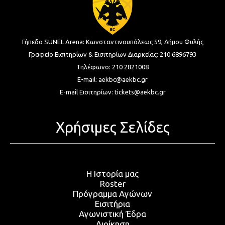
Γήπεδο SUNEL Arena:
Κωνσταντινουπόλεως 59, Δήμου Φυλής
Γραφείο Εισιτηρίων & Εισιτηρίων Διαρκείας:
210 6896793
Τηλέφωνο:
210 2821008
E-mail:
aekbc@aekbc.gr
E-mail Εισιτηρίων:
tickets@aekbc.gr
Χρήσιμες Σελίδες
Η Ιστορία μας
Roster
Πρόγραμμα Αγώνων
Εισιτήρια
Αγωνιστική Έδρα
Διοίκηση