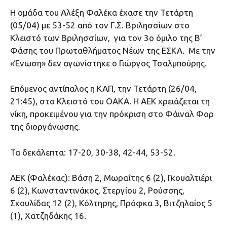
Η ομάδα του Αλέξη Φαλέκα έχασε την Τετάρτη
(05/04) με 53-52 από τον Γ.Σ. Βριλησσίων στο
Κλειστό των Βριλησσίων, για τον 3ο όμιλο της Β’
Φάσης του Πρωταθλήματος Νέων της ΕΣΚΑ. Με την
«Ένωση» δεν αγωνίστηκε ο Γιώργος Τσαλμπούρης.
Επόμενος αντίπαλος η ΚΑΠ, την Τετάρτη (26/04,
21:45), στο Κλειστό του ΟΑΚΑ. Η ΑΕΚ χρειάζεται τη
νίκη, προκειμένου για την πρόκριση στο Φάιναλ Φορ
της διοργάνωσης.
Τα δεκάλεπτα: 17-20, 30-38, 42-44, 53-52.
ΑΕΚ (Φαλέκας): Βάση 2, Μωραΐτης 6 (2), Γκουαλτιέρι
6 (2), Κωνσταντινάκος, Στεργίου 2, Ρούσσης,
Σκουλίδας 12 (2), Κόλτηρης, Πρόφκα 3, Βιτζηλαίος 5
(1), Χατζηδάκης 16.