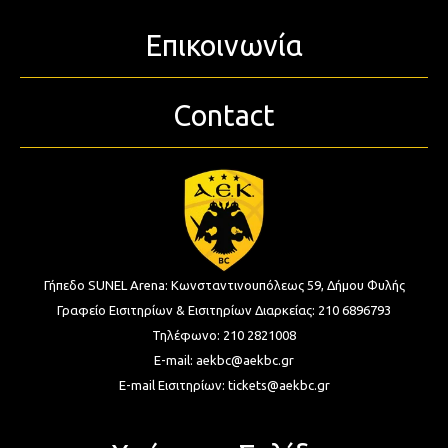
Επικοινωνία
Contact
Γήπεδο SUNEL Arena:
Κωνσταντινουπόλεως 59, Δήμου Φυλής
Γραφείο Εισιτηρίων & Εισιτηρίων Διαρκείας:
210 6896793
Τηλέφωνο:
210 2821008
E-mail:
aekbc@aekbc.gr
E-mail Εισιτηρίων:
tickets@aekbc.gr