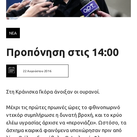
ΝΕΑ
Προπόνηση στις 14:00
22 Αυγούστου 2016
Στη Κράνισκα Γκόρα άνοιξαν οι ουρανοί.
Μέχρι τις πρώτες πρωινές ώρες το φθινοπωρινό
ντεκόρ συμπλήρωσε η δυνατή βροχή, και το κρύο
ελέω υγρασίας άρχισε να «περονιάζει». Ωστόσο, τα
άσχημα καιρικά φαινόμενα υποχώρησαν πριν από