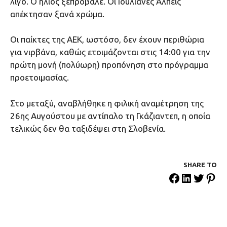
λίγο. Ο ήλιος ξεπρόβαλε. Οι Ιουλιανές Άλπεις
απέκτησαν ξανά χρώμα.
Οι παίκτες της ΑΕΚ, ωστόσο, δεν έχουν περιθώρια
για νιρβάνα, καθώς ετοιμάζονται στις 14:00 για την
πρώτη μονή (πολύωρη) προπόνηση στο πρόγραμμα
προετοιμασίας.
Στο μεταξύ, αναβλήθηκε η φιλική αναμέτρηση της
26ης Αυγούστου με αντίπαλο τη Γκάζιαντεπ, η οποία
τελικώς δεν θα ταξιδέψει στη Σλοβενία.
SHARE ΤΟ