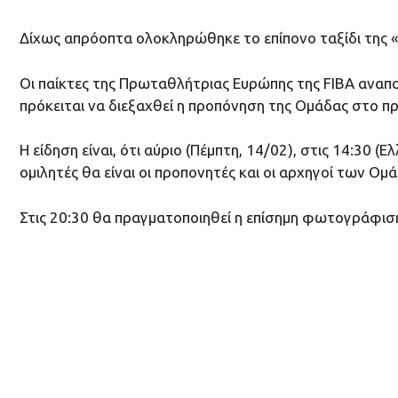
Δίχως απρόοπτα ολοκληρώθηκε το επίπονο ταξίδι της «Β
Οι παίκτες της Πρωταθλήτριας Ευρώπης της FIBA αναπαύ
πρόκειται να διεξαχθεί η προπόνηση της Ομάδας στο π
Η είδηση είναι, ότι αύριο (Πέμπτη, 14/02), στις 14:30 
ομιλητές θα είναι οι προπονητές και οι αρχηγοί των Ο
Στις 20:30 θα πραγματοποιηθεί η επίσημη φωτογράφι