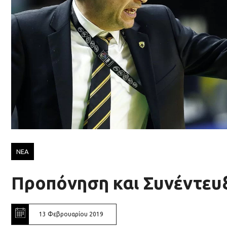
ΝΕΑ
Προπόνηση και Συνέντευ
13 Φεβρουαρίου 2019