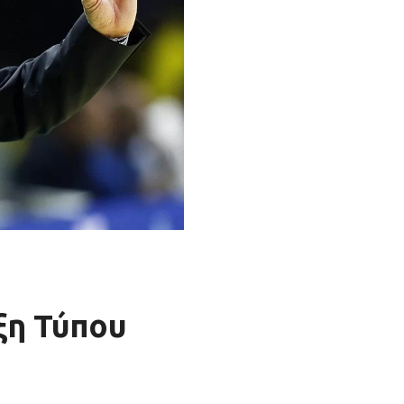
ξη Τύπου