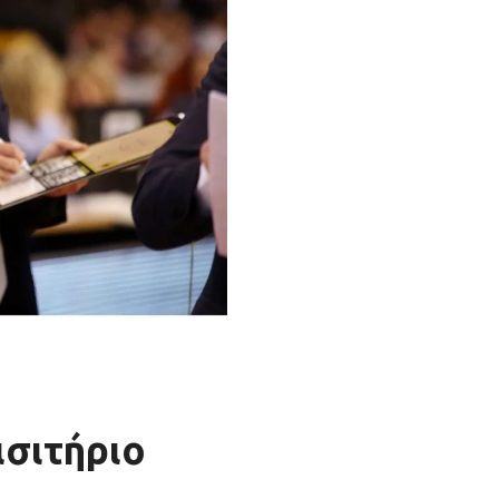
ισιτήριο