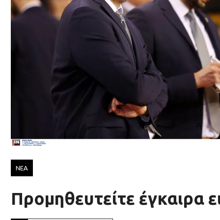
ΝΕΑ
Προμηθευτείτε έγκαιρα ε