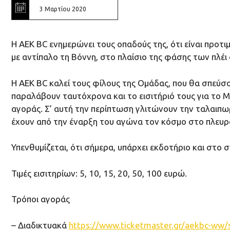
3 Μαρτίου 2020
Η ΑΕΚ ΒC ενημερώνει τους οπαδούς της, ότι είναι προτ
με αντίπαλο τη Βόννη, στο πλαίσιο της φάσης των πλέι
H AEK ΒC καλεί τους φίλους της Ομάδας, που θα σπεύσ
παραλάβουν ταυτόχρονα και το εισιτήριό τους για το Μ
αγοράς. Σ’ αυτή την περίπτωση γλιτώνουν την ταλαιπω
έχουν από την έναρξη του αγώνα τον κόσμο στο πλευρ
Υπενθυμίζεται, ότι σήμερα, υπάρχει εκδοτήριο και στο σ
Τιμές εισιτηρίων: 5, 10, 15, 20, 50, 100 ευρώ.
Τρόποι αγοράς
– Διαδικτυακά
https://www.ticketmaster.gr/aekbc-ww/