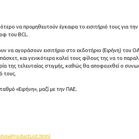
ιμότερο να προμηθευτούν έγκαιρα το εισιτήριό τους για τη
 οφ του BCL.
ουν να αγοράσουν εισιτήριο στο εκδοτήριο (Ειρήνη) του Ο
πάσκετ, και γενικότερα καλεί τους φίλους της να το παρ
ρία της τελευταίας στιγμής, καθώς θα αποφευχθεί ο συνω
ό τους.
ταθμό «Ειρήνη», μαζί με την ΠΑΕ.
showProductList.html