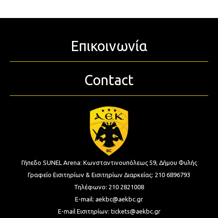
Επικοινωνία
Contact
Γήπεδο SUNEL Arena:
Κωνσταντινουπόλεως 59, Δήμου Φυλής
Γραφείο Εισιτηρίων & Εισιτηρίων Διαρκείας:
210 6896793
Τηλέφωνο:
210 2821008
E-mail:
aekbc@aekbc.gr
E-mail Εισιτηρίων:
tickets@aekbc.gr