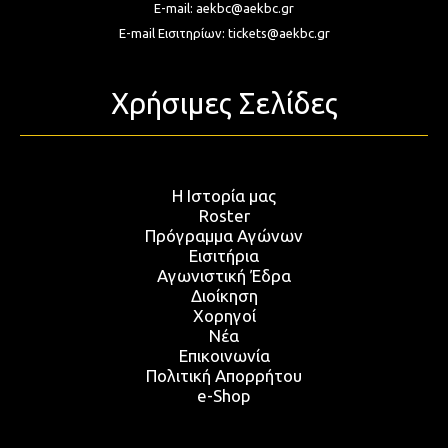
E-mail:
aekbc@aekbc.gr
E-mail Εισιτηρίων:
tickets@aekbc.gr
Χρήσιμες Σελίδες
Η Ιστορία μας
Roster
Πρόγραμμα Αγώνων
Εισιτήρια
Αγωνιστική Έδρα
Διοίκηση
Χορηγοί
Νέα
Επικοινωνία
Πολιτική Απορρήτου
e-Shop