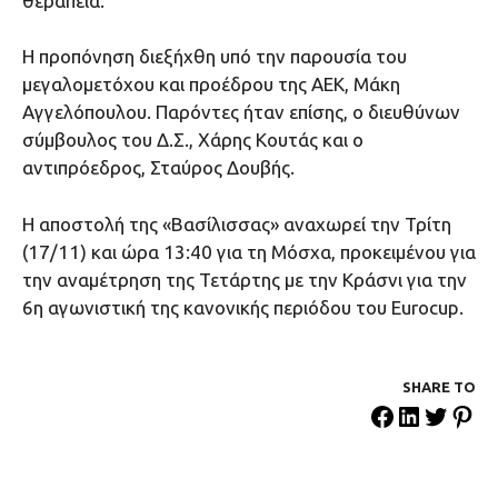
θεραπεία.
Η προπόνηση διεξήχθη υπό την παρουσία του
μεγαλομετόχου και προέδρου της ΑΕΚ, Μάκη
Αγγελόπουλου. Παρόντες ήταν επίσης, ο διευθύνων
σύμβουλος του Δ.Σ., Χάρης Κουτάς και ο
αντιπρόεδρος, Σταύρος Δουβής.
Η αποστολή της «Βασίλισσας» αναχωρεί την Τρίτη
(17/11) και ώρα 13:40 για τη Μόσχα, προκειμένου για
την αναμέτρηση της Τετάρτης με την Κράσνι για την
6η αγωνιστική της κανονικής περιόδου του Eurocup.
SHARE ΤΟ