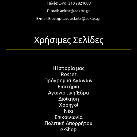
Τηλέφωνο:
210 2821008
E-mail:
aekbc@aekbc.gr
E-mail Εισιτηρίων:
tickets@aekbc.gr
Χρήσιμες Σελίδες
Η Ιστορία μας
Roster
Πρόγραμμα Αγώνων
Εισιτήρια
Αγωνιστική Έδρα
Διοίκηση
Χορηγοί
Νέα
Επικοινωνία
Πολιτική Απορρήτου
e-Shop