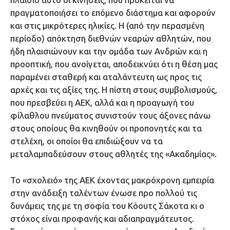
πραγματοποιήσει το επόμενο διάστημα και αφορούν
και στις μικρότερες ηλικίες. Η (από την περασμένη
περίοδο) απόκτηση διεθνών νεαρών αθλητών, που
ήδη πλαισιώνουν και την ομάδα των Ανδρών και η
προοπτική, που ανοίγεται, αποδεικνύει ότι η θέση μας
παραμένει σταθερή και αταλάντευτη ως προς τις
αρχές και τις αξίες της. Η πίστη στους συμβολισμούς,
που πρεσβεύει η ΑΕΚ, αλλά και η προαγωγή του
φίλαθλου πνεύματος συνιστούν τους άξονες πάνω
στους οποίους θα κινηθούν οι προπονητές και τα
στελέχη, οι οποίοι θα επιδιώξουν να τα
μεταλαμπαδεύσουν στους αθλητές της «Ακαδημίας».
Το «σχολειό» της ΑΕΚ έχοντας μακρόχρονη εμπειρία
στην ανάδειξη ταλέντων ένωσε προ πολλού τις
δυνάμεις της με τη σοφία του Κόουτς Σάκοτα κι ο
στόχος είναι προφανής και αδιαπραγμάτευτος.