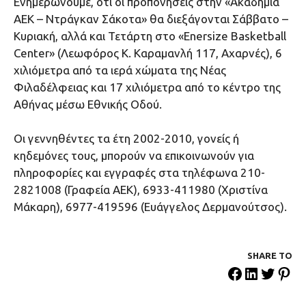
Ενημερώνουμε, ότι οι προπονήσεις στην «Ακαδημία
ΑΕΚ – Ντράγκαν Σάκοτα» θα διεξάγονται Σάββατο –
Κυριακή, αλλά και Τετάρτη στο «Εnersize Basketball
Center» (Λεωφόρος Κ. Καραμανλή 117, Αχαρνές), 6
χιλιόμετρα από τα ιερά χώματα της Νέας
Φιλαδέλφειας και 17 χιλιόμετρα από το κέντρο της
Αθήνας μέσω Εθνικής Οδού.
Οι γεννηθέντες τα έτη 2002-2010, γονείς ή
κηδεμόνες τους, μπορούν να επικοινωνούν για
πληροφορίες και εγγραφές στα τηλέφωνα 210-
2821008 (Γραφεία AEK), 6933-411980 (Χριστίνα
Μάκαρη), 6977-419596 (Ευάγγελος Δερμανούτσος).
SHARE ΤΟ