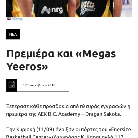
ΝΕΑ
Πρεμιέρα και «Μegas
Yeeros»
12 Σεπτεμβρίου 2016
Ξεπέρασε κάθε προσδοκία από πλευράς εγγραφών η
πρεμιέρα της ΑΕΚ Β.C. Academy – Dragan Sakota.
Tην Κυριακή (11/09) άνοιξαν οι πόρτες του «Εnersize
Basketball Center» (Λεωφόρος Κ. Καραμανλή 117,