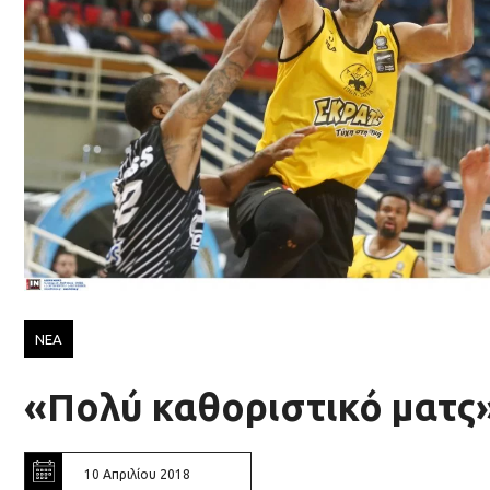
ΝΕΑ
«Πολύ καθοριστικό ματς
10 Απριλίου 2018