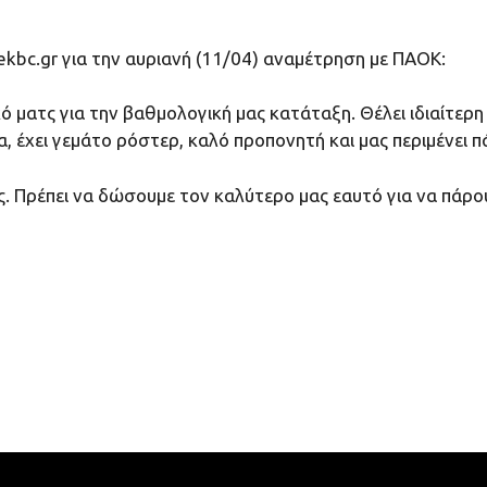
kbc.gr για την αυριανή (11/04) αναμέτρηση με ΠΑΟΚ:
ό ματς για την βαθμολογική μας κατάταξη. Θέλει ιδιαίτε
 έχει γεμάτο ρόστερ, καλό προπονητή και μας περιμένει 
ς. Πρέπει να δώσουμε τον καλύτερο μας εαυτό για να πάρου