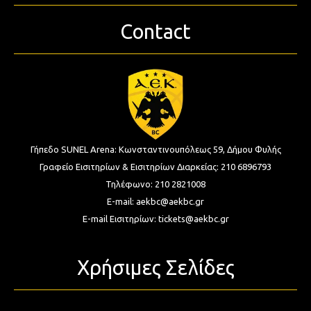
Contact
Γήπεδο SUNEL Arena:
Κωνσταντινουπόλεως 59, Δήμου Φυλής
Γραφείο Εισιτηρίων & Εισιτηρίων Διαρκείας:
210 6896793
Τηλέφωνο:
210 2821008
E-mail:
aekbc@aekbc.gr
E-mail Εισιτηρίων:
tickets@aekbc.gr
Χρήσιμες Σελίδες