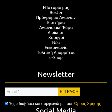
Η Ιστορία μας
Roster
Πρόγραμμα Αγώνων
Εισιτήρια
Αγωνιστική Έδρα
Διοίκηση
Χορηγοί
Νέα
Επικοινωνία
Πολιτική Απορρήτου
e-Shop
Newsletter
Email
*
Έχω διαβάσει και συμφωνώ με τους
Όρους Χρήσης
Social Media