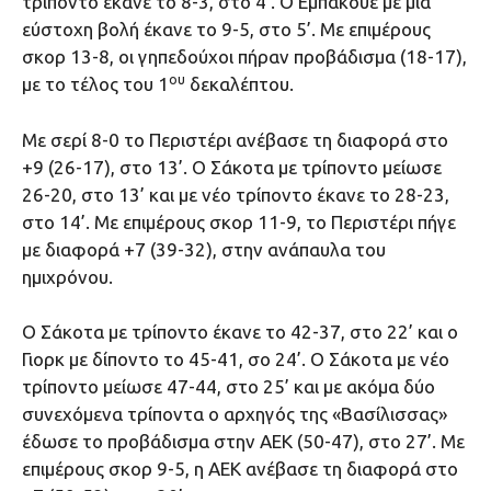
τρίποντο έκανε το 8-3, στο 4’. Ο Εμπάκουε με μια
εύστοχη βολή έκανε το 9-5, στο 5’. Με επιμέρους
σκορ 13-8, οι γηπεδούχοι πήραν προβάδισμα (18-17),
ου
με το τέλος του 1
δεκαλέπτου.
Με σερί 8-0 το Περιστέρι ανέβασε τη διαφορά στο
+9 (26-17), στο 13’. Ο Σάκοτα με τρίποντο μείωσε
26-20, στο 13’ και με νέο τρίποντο έκανε το 28-23,
στο 14’. Με επιμέρους σκορ 11-9, το Περιστέρι πήγε
με διαφορά +7 (39-32), στην ανάπαυλα του
ημιχρόνου.
Ο Σάκοτα με τρίποντο έκανε το 42-37, στο 22’ και ο
Γιορκ με δίποντο το 45-41, σο 24’. Ο Σάκοτα με νέο
τρίποντο μείωσε 47-44, στο 25’ και με ακόμα δύο
συνεχόμενα τρίποντα ο αρχηγός της «Βασίλισσας»
έδωσε το προβάδισμα στην ΑΕΚ (50-47), στο 27’. Με
επιμέρους σκορ 9-5, η ΑΕΚ ανέβασε τη διαφορά στο