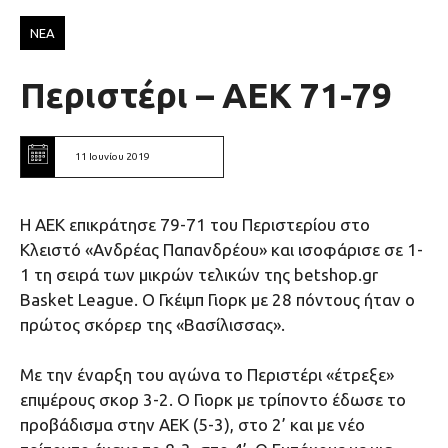
ΝΕΑ
Περιστέρι – ΑΕΚ 71-79
11 Ιουνίου 2019
Η ΑΕΚ επικράτησε 79-71 του Περιστερίου στο
Κλειστό «Ανδρέας Παπανδρέου» και ισοφάρισε σε 1-
1 τη σειρά των μικρών τελικών της betshop.gr
Basket League. O Γκέιμπ Γιορκ με 28 πόντους ήταν ο
πρώτος σκόρερ της «Βασίλισσας».
Με την έναρξη του αγώνα το Περιστέρι «έτρεξε»
επιμέρους σκορ 3-2. Ο Γιορκ με τρίποντο έδωσε το
προβάδισμα στην ΑΕΚ (5-3), στο 2’ και με νέο