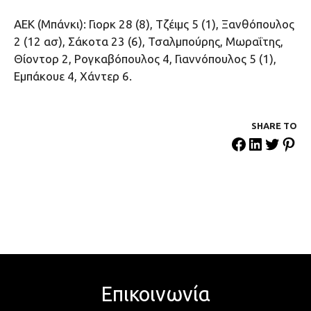
ΑΕΚ (Μπάνκι): Γιορκ 28 (8), Τζέιμς 5 (1), Ξανθόπουλος
2 (12 ασ), Σάκοτα 23 (6), Τσαλμπούρης, Μωραΐτης,
Θίοντορ 2, Ρογκαβόπουλος 4, Γιαννόπουλος 5 (1),
Εμπάκουε 4, Χάντερ 6.
SHARE ΤΟ
Επικοινωνία