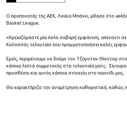
O προπονητής της ΑΕΚ, Λούκα Μπάνκι, μίλησε στο aekbc
Basket League.
«Χρειαζόμαστε μία πολύ σοβαρή εμφάνιση, απέναντι σε 
Κολοσσός τελευταία έχει πραγματοποιήσει καλές εμφανί
Εμείς, περιμένουμε να δούμε τον Τζόρνταν Θίοντορ στο
κάποια λεπτά συμμετοχής στα τελευταία ματς. Σίγουρ
προσθέσει και αυτός κάποια στοιχεία στο παιχνίδι μας.
Θα χαρακτήριζα την αναμέτρηση καθοριστική, καθώς χ