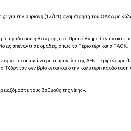
.gr για την αυριανή (12/01) αναμέτρηση του ΟΑΚΑ με Κολ
μία ομάδα που η θέση της στο Πρωτάθλημα δεν αντικατοπτρί
σεις απέναντι σε ομάδες, όπως το Περιστέρι και ο ΠΑΟΚ.
ν πρώτο του αγώνα με τη φανέλα της ΑΕΚ. Περιμένουμε βέβ
α ο Τζόρνταν δεν βρίσκεται και στην καλύτερη κατάσταση
ρειαζόμαστε τους βαθμούς της νίκης».