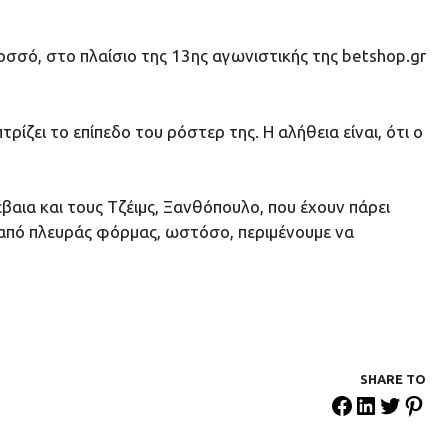
οσσό, στο πλαίσιο της 13ης αγωνιστικής της betshop.gr
ζει το επίπεδο του ρόστερ της. Η αλήθεια είναι, ότι ο
αια και τους Τζέιμς, Ξανθόπουλο, που έχουν πάρει
 από πλευράς φόρμας, ωστόσο, περιμένουμε να
SHARE ΤΟ