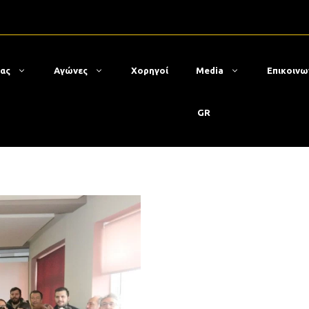
μας
Αγώνες
Χορηγοί
Media
Επικοινω
GR