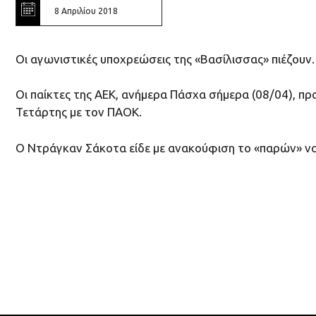
8 Απριλίου 2018
Οι αγωνιστικές υποχρεώσεις της «Βασίλισσας» πιέζουν
Οι παίκτες της ΑΕΚ, ανήμερα Πάσχα σήμερα (08/04), π
Τετάρτης με τον ΠΑΟΚ.
Ο Ντράγκαν Σάκοτα είδε με ανακούφιση το «παρών» να 