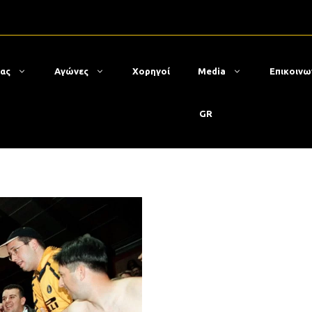
μας
Αγώνες
Χορηγοί
Media
Επικοινω
GR