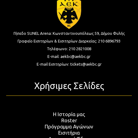
Γήπεδο SUNEL Arena:
Κωνσταντινουπόλεως 59, Δήμου Φυλής
Γραφείο Εισιτηρίων & Εισιτηρίων Διαρκείας:
210 6896793
Τηλέφωνο:
210 2821008
E-mail:
aekbc@aekbc.gr
E-mail Εισιτηρίων:
tickets@aekbc.gr
Χρήσιμες Σελίδες
Η Ιστορία μας
Roster
Πρόγραμμα Αγώνων
Εισιτήρια