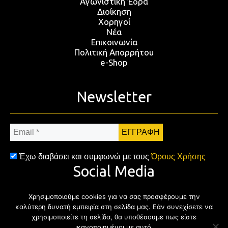
Αγωνιστική Έδρα
Διοίκηση
Χορηγοί
Νέα
Επικοινωνία
Πολιτική Απορρήτου
e-Shop
Newsletter
Email
*
Έχω διαβάσει και συμφωνώ με τους
Όρους Χρήσης
Social Media
Χρησιμοποιούμε cookies για να σας προσφέρουμε την
Facebook
Twitter
Instagram
YouTub
καλύτερη δυνατή εμπειρία στη σελίδα μας. Εάν συνεχίσετε να
χρησιμοποιείτε τη σελίδα, θα υποθέσουμε πως είστε
ικανοποιημένοι με αυτό.