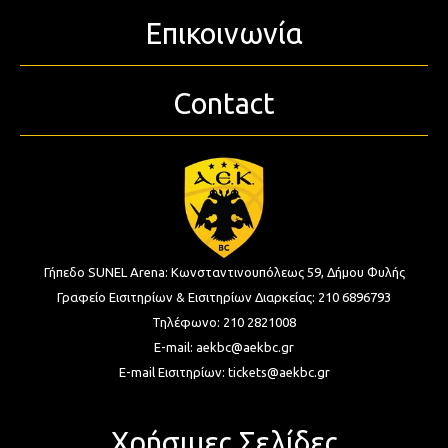
Επικοινωνία
Contact
Γήπεδο SUNEL Arena:
Κωνσταντινουπόλεως 59, Δήμου Φυλής
Γραφείο Εισιτηρίων & Εισιτηρίων Διαρκείας:
210 6896793
Τηλέφωνο:
210 2821008
E-mail:
aekbc@aekbc.gr
E-mail Εισιτηρίων:
tickets@aekbc.gr
Χρήσιμες Σελίδες