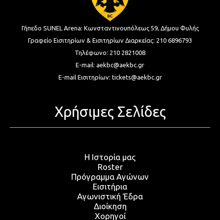
Γήπεδο SUNEL Arena:
Κωνσταντινουπόλεως 59, Δήμου Φυλής
Γραφείο Εισιτηρίων & Εισιτηρίων Διαρκείας:
210 6896793
Τηλέφωνο:
210 2821008
E-mail:
aekbc@aekbc.gr
E-mail Εισιτηρίων:
tickets@aekbc.gr
Χρήσιμες Σελίδες
Η Ιστορία μας
Roster
Πρόγραμμα Αγώνων
Εισιτήρια
Αγωνιστική Έδρα
Διοίκηση
Χορηγοί