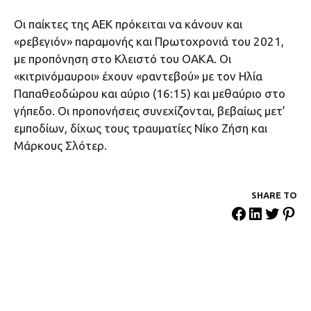
Οι παίκτες της ΑΕΚ πρόκειται να κάνουν και
«ρεβεγιόν» παραμονής και Πρωτοχρονιά του 2021,
με προπόνηση στο Κλειστό του ΟΑΚΑ. Οι
«κιτρινόμαυροι» έχουν «ραντεβού» με τον Ηλία
Παπαθεοδώρου και αύριο (16:15) και μεθαύριο στο
γήπεδο. Οι προπονήσεις συνεχίζονται, βεβαίως μετ’
εμποδίων, δίχως τους τραυματίες Νίκο Ζήση και
Μάρκους Σλότερ.
SHARE ΤΟ