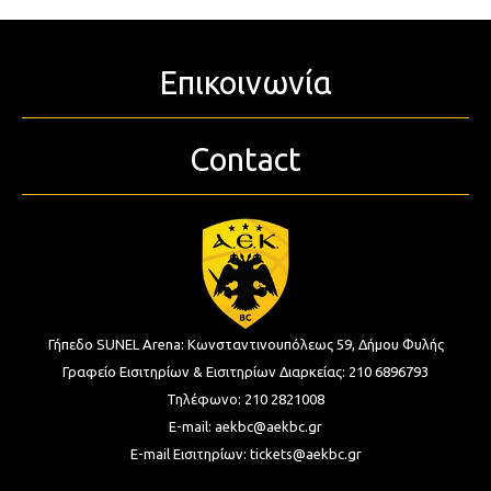
Επικοινωνία
Contact
Γήπεδο SUNEL Arena:
Κωνσταντινουπόλεως 59, Δήμου Φυλής
Γραφείο Εισιτηρίων & Εισιτηρίων Διαρκείας:
210 6896793
Τηλέφωνο:
210 2821008
E-mail:
aekbc@aekbc.gr
E-mail Εισιτηρίων:
tickets@aekbc.gr