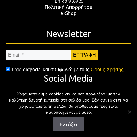
Επικοινωνία
Πολιτική Απορρήτου
e-Shop
Newsletter
Email
*
Έχω διαβάσει και συμφωνώ με τους
Όρους Χρήσης
Social Media
Χρησιμοποιούμε cookies για να σας προσφέρουμε την
Facebook
Twitter
Instagram
YouTub
καλύτερη δυνατή εμπειρία στη σελίδα μας. Εάν συνεχίσετε να
χρησιμοποιείτε τη σελίδα, θα υποθέσουμε πως είστε
ικανοποιημένοι με αυτό.
Εντάξει
Copyright © 2026 | All rights reserved