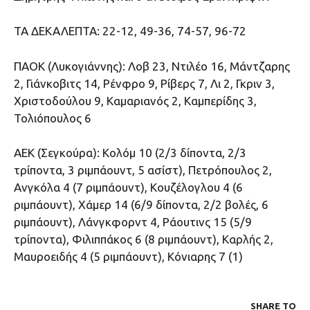
ΤΑ ΔΕΚΑΛΕΠΤΑ: 22-12, 49-36, 74-57, 96-72
ΠΑΟΚ (Λυκογιάννης): Λοβ 23, Ντιλέο 16, Μάντζαρης
2, Γιάνκοβιτς 14, Ρένφρο 9, Ρίβερς 7, Λι 2, Γκριν 3,
Χριστοδούλου 9, Καμαριανός 2, Καμπερίδης 3,
Τολιόπουλος 6
ΑΕΚ (Σεγκούρα): Κολόμ 10 (2/3 δίποντα, 2/3
τρίποντα, 3 ριμπάουντ, 5 ασίστ), Πετρόπουλος 2,
Ανγκόλα 4 (7 ριμπάουντ), Κουζέλογλου 4 (6
ριμπάουντ), Χάμερ 14 (6/9 δίποντα, 2/2 βολές, 6
ριμπάουντ), Λάνγκφορντ 4, Ράουτινς 15 (5/9
τρίποντα), Φιλιππάκος 6 (8 ριμπάουντ), Καρλής 2,
Μαυροειδής 4 (5 ριμπάουντ), Κόνιαρης 7 (1)
SHARE ΤΟ