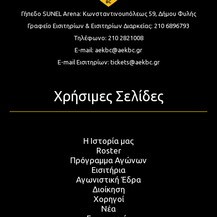
Γήπεδο SUNEL Arena:
Κωνσταντινουπόλεως 59, Δήμου Φυλής
Γραφείο Εισιτηρίων & Εισιτηρίων Διαρκείας:
210 6896793
Τηλέφωνο:
210 2821008
E-mail:
aekbc@aekbc.gr
E-mail Εισιτηρίων:
tickets@aekbc.gr
Χρήσιμες Σελίδες
Η Ιστορία μας
Roster
Πρόγραμμα Αγώνων
Εισιτήρια
Αγωνιστική Έδρα
Διοίκηση
Χορηγοί
Νέα