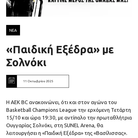
ΝΕΑ
«Παιδική Εξέδρα» με
Σολνόκι
11 Οκτωβρίου 2025
Η ΑΕΚ BC ανακοινώνει, ότι και στον αγώνα του
Basketball Champions League την ερχόμενη Τετάρτη
15/10 και ώρα 19:30, με αντίπαλο την πρωταθλήτρια
Ουγγαρίας Σολνόκι, στη SUNEL Arena, θα
λειτουργήσει η «Παιδική Εξέδρα» της «Βασίλισσας».