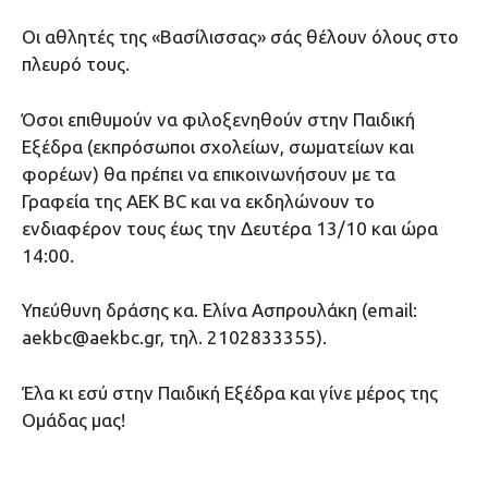
Οι αθλητές της «Βασίλισσας» σάς θέλουν όλους στο
πλευρό τους.
Όσοι επιθυμούν να φιλοξενηθούν στην Παιδική
Εξέδρα (εκπρόσωποι σχολείων, σωματείων και
φορέων) θα πρέπει να επικοινωνήσουν με τα
Γραφεία της ΑΕΚ ΒC και να εκδηλώνουν το
ενδιαφέρον τους έως την Δευτέρα 13/10 και ώρα
14:00.
Υπεύθυνη δράσης κα. Ελίνα Ασπρουλάκη (email:
aekbc@aekbc.gr, τηλ. 2102833355).
Έλα κι εσύ στην Παιδική Εξέδρα και γίνε μέρος της
Ομάδας μας!