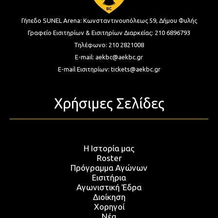
Γήπεδο SUNEL Arena:
Κωνσταντινουπόλεως 59, Δήμου Φυλής
Γραφείο Εισιτηρίων & Εισιτηρίων Διαρκείας:
210 6896793
Τηλέφωνο:
210 2821008
E-mail:
aekbc@aekbc.gr
E-mail Εισιτηρίων:
tickets@aekbc.gr
Χρήσιμες Σελίδες
Η Ιστορία μας
Roster
Πρόγραμμα Αγώνων
Εισιτήρια
Αγωνιστική Έδρα
Διοίκηση
Χορηγοί
Νέα