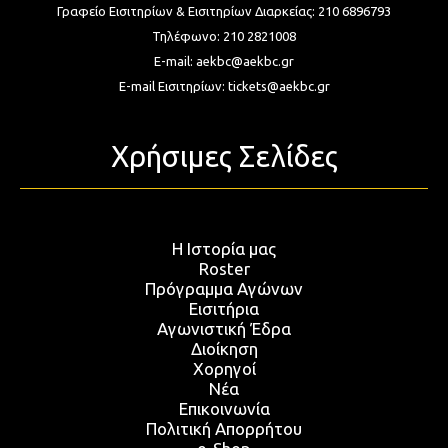
Γραφείο Εισιτηρίων & Εισιτηρίων Διαρκείας:
210 6896793
Τηλέφωνο:
210 2821008
E-mail:
aekbc@aekbc.gr
E-mail Εισιτηρίων:
tickets@aekbc.gr
Χρήσιμες Σελίδες
Η Ιστορία μας
Roster
Πρόγραμμα Αγώνων
Εισιτήρια
Αγωνιστική Έδρα
Διοίκηση
Χορηγοί
Νέα
Επικοινωνία
Πολιτική Απορρήτου