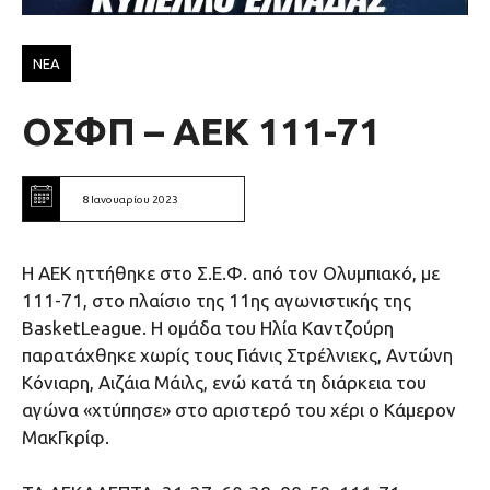
ΝΕΑ
ΟΣΦΠ – ΑΕΚ 111-71
8 Ιανουαρίου 2023
Η ΑΕΚ ηττήθηκε στο Σ.Ε.Φ. από τον Ολυμπιακό, με
111-71, στο πλαίσιο της 11ης αγωνιστικής της
BasketLeague. Η ομάδα του Ηλία Καντζούρη
παρατάχθηκε χωρίς τους Γιάνις Στρέλνιεκς, Αντώνη
Κόνιαρη, Αιζάια Μάιλς, ενώ κατά τη διάρκεια του
αγώνα «χτύπησε» στο αριστερό του χέρι ο Κάμερον
ΜακΓκρίφ.