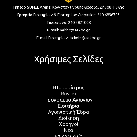
Γήπεδο SUNEL Arena:
Κωνσταντινουπόλεως 59, Δήμου Φυλής
Γραφείο Εισιτηρίων & Εισιτηρίων Διαρκείας:
210 6896793
Τηλέφωνο:
210 2821008
E-mail:
aekbc@aekbc.gr
E-mail Εισιτηρίων:
tickets@aekbc.gr
Χρήσιμες Σελίδες
Η Ιστορία μας
Roster
Πρόγραμμα Αγώνων
Εισιτήρια
Αγωνιστική Έδρα
Διοίκηση
Χορηγοί
Νέα
Επικοινωνία