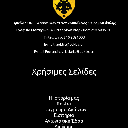
Γήπεδο SUNEL Arena:
Κωνσταντινουπόλεως 59, Δήμου Φυλής
Γραφείο Εισιτηρίων & Εισιτηρίων Διαρκείας:
210 6896793
Τηλέφωνο:
210 2821008
E-mail:
aekbc@aekbc.gr
E-mail Εισιτηρίων:
tickets@aekbc.gr
Χρήσιμες Σελίδες
Η Ιστορία μας
Roster
Πρόγραμμα Αγώνων
Εισιτήρια
Αγωνιστική Έδρα
Διοίκηση