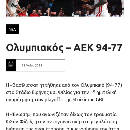
ΝΕΑ
Ολυμπιακός – ΑΕΚ 94-77
28 Μαΐου 2026
Η «Βασίλισσα» ηττήθηκε από τον Ολυμπιακό (94-77)
η
στο Στάδιο Ειρήνης και Φιλίας για την 1
ημιτελική
αναμέτρηση των playoffs της Stoiximan GBL.
Η «Ένωση», που αγωνιζόταν δίχως τον τραυματία
ΚιΣόν Φίζελ, ήταν ανταγωνιστική στη μεγαλύτερη
διάρκεια της αναμέτρησης, όμως γνώρισε την ήττα.