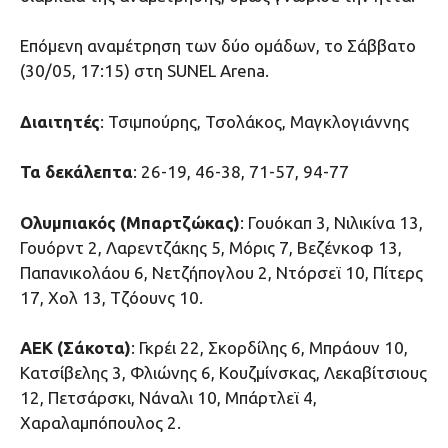
Επόμενη αναμέτρηση των δύο ομάδων, το Σάββατο
(30/05, 17:15) στη SUNEL Arena.
Διαιτητές
: Τσιμπούρης, Τσολάκος, Μαγκλογιάννης
Τα δεκάλεπτα
: 26-19, 46-38, 71-57, 94-77
Ολυμπιακός (Μπαρτζώκας)
: Γουόκαπ 3, Νιλικίνα 13,
Γουόρντ 2, Λαρεντζάκης 5, Μόρις 7, Βεζένκοφ 13,
Παπανικολάου 6, Νετζήπογλου 2, Ντόρσεϊ 10, Πίτερς
17, Χολ 13, Τζόουνς 10.
ΑΕΚ (Σάκοτα)
: Γκρέι 22, Σκορδίλης 6, Μπράουν 10,
Κατσίβελης 3, Φλιώνης 6, Κουζμίνσκας, Λεκαβίτσιους
12, Πετσάρσκι, Νάναλι 10, Μπάρτλεϊ 4,
Χαραλαμπόπουλος 2.