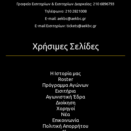
Γραφείο Εισιτηρίων & Εισιτηρίων Διαρκείας:
210 6896793
Τηλέφωνο:
210 2821008
E-mail:
aekbc@aekbc.gr
E-mail Εισιτηρίων:
tickets@aekbc.gr
Χρήσιμες Σελίδες
Η Ιστορία μας
Roster
Πρόγραμμα Αγώνων
Εισιτήρια
Αγωνιστική Έδρα
Διοίκηση
Χορηγοί
Νέα
Επικοινωνία
Πολιτική Απορρήτου