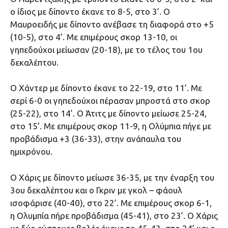
ο ίδιος με δίποντο έκανε το 8-5, στο 3’. Ο
Μαυροειδής με δίποντο ανέβασε τη διαφορά στο +5
(10-5), στο 4’. Με επιμέρους σκορ 13-10, οι
γηπεδούχοι μείωσαν (20-18), με το τέλος του 1ου
δεκαλέπτου.
O Χάντερ με δίποντο έκανε το 22-19, στο 11’. Με
σερί 6-0 οι γηπεδούχοι πέρασαν μπροστά στο σκορ
(25-22), στο 14’. Ο Άτιτς με δίποντο μείωσε 25-24,
στο 15’. Με επιμέρους σκορ 11-9, η Ολύμπια πήγε με
προβάδισμα +3 (36-33), στην ανάπαυλα του
ημιχρόνου.
O Xάρις με δίποντο μείωσε 36-35, με την έναρξη του
3ου δεκαλέπτου και ο Γκριν με γκολ – φάουλ
ισοφάρισε (40-40), στο 22’. Με επιμέρους σκορ 6-1,
η Ολυμπία πήρε προβάδισμα (45-41), στο 23’. Ο Χάρις