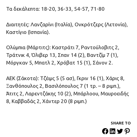
Τα δεκάλεπτα: 18-20, 36-33, 54-57, 71-80
Διαιτητές: Λανζαρίνι (Ιταλία), Ονκρότζερς (Λετονία),
Καστίγιο (Ισπανία).
Ολύμπια (Μάρτιτς): Καστράτι 7, Ραντούλοβιτς 2,
Τράτνικ 4, Όλιβερ 13, Σπαν 14 (2), Βαντζίμ 7 (1),
Μόργκαν 5, Μπατλ 2, Χρόβατ 15 (1), Σάνον 2.
ΑΕΚ (Σάκοτα): Τζέιμς 5 (5 ασ), Γκριν 16 (1), Χάρις 8,
Ξανθόπουλος 2, Βασιλόπουλος 7 (1 τρ. – 8 ριμπ.),
Άτιτς 2, Λαρεντζάκης 10 (2), Μπάρλοου, Μαυροειδής
8, Καββαδάς 2, Χάντερ 20 (8 ριμπ.)
SHARE ΤΟ